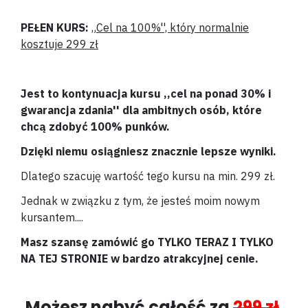
PEŁEN KURS:
„Cel na 100%'', który normalnie
kosztuje
299 zł
Jest to kontynuacja kursu ,,cel na ponad 30% i
gwarancja zdania'' dla ambitnych osób, które
chcą zdobyć 100% punków.
Dzięki niemu osiągniesz znacznie lepsze wyniki.
Dlatego szacuję wartość tego kursu na min. 299 zł.
Jednak w związku z tym, że jesteś moim nowym
kursantem....
Masz szansę zamówić go TYLKO TERAZ I TYLKO
NA TEJ STRONIE w bardzo atrakcyjnej cenie.
Możesz nabyć całość za
299 zł