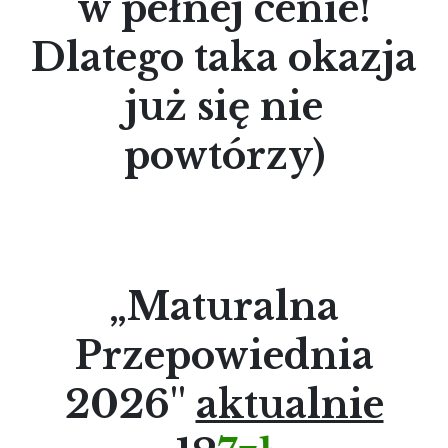
w pełnej cenie!
Dlatego taka okazja
już się nie
powtórzy)
„Maturalna
Przepowiednia
2026''
aktualnie