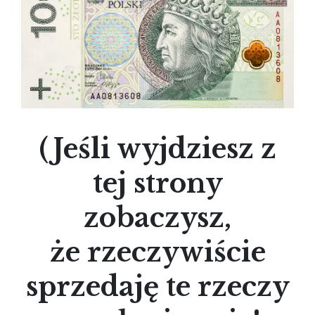
(Jeśli wyjdziesz z
tej strony
zobaczysz,
że rzeczywiście
sprzedaję te rzeczy