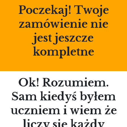
Poczekaj! Twoje
zamówienie nie
jest jeszcze
kompletne
Ok! Rozumiem.
Sam kiedyś byłem
uczniem i wiem że
liczy się każdy