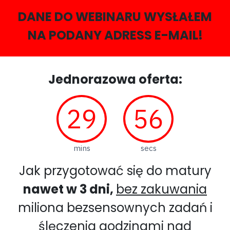
DANE DO WEBINARU WYSŁAŁEM
NA PODANY ADRESS E-MAIL!
Jednorazowa oferta:
29
56
mins
secs
Jak przygotować się do matury
nawet w 3 dni,
bez zakuwania
miliona bezsensownych zadań i
ślęczenia godzinami nad