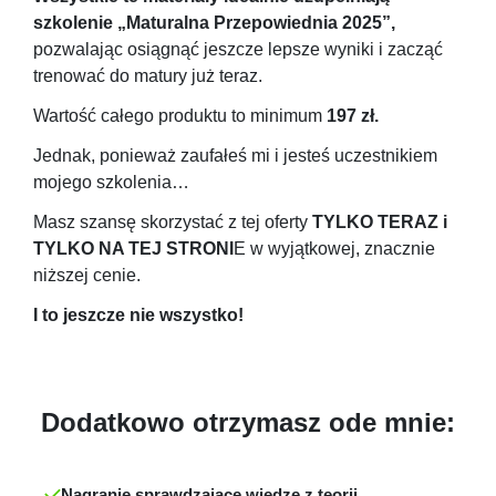
szkolenie „Maturalna Przepowiednia 2025”,
pozwalając osiągnąć jeszcze lepsze wyniki i zacząć
trenować do matury już teraz.
Wartość całego produktu to minimum
197 zł.
Jednak, ponieważ zaufałeś mi i jesteś uczestnikiem
mojego szkolenia…
Masz szansę skorzystać z tej oferty
TYLKO TERAZ i
TYLKO NA TEJ STRONI
E w wyjątkowej, znacznie
niższej cenie.
I to jeszcze nie wszystko!
Dodatkowo otrzymasz ode mnie:
Nagranie sprawdzające wiedzę z teorii