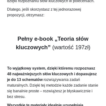
dzięki rozpoznaniu słów kluczowych w poleceniach.
Dlatego, jeśli skorzystasz z tej jednorazowej
propozycji, otrzymasz:
Pełny e-book „Teoria słów
kluczowych”
(wartość 197zł)
To wyjątkowy system, dzięki któremu rozpoznasz
48 najważniejszych słów kluczowych i dopasujesz
je do 13 schematów
rozwiązywania zadań
maturalnych. Dzięki tej metodzie każde zadanie stanie
się banalnie proste – rozwiążesz je błyskawicznie i
bez stresu.
Wszystkie te materiały idealnie uzupełniają