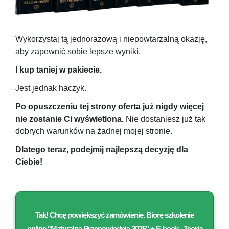
Wykorzystaj tą jednorazową i niepowtarzalną okazję,
aby zapewnić sobie lepsze wyniki.
I kup taniej w pakiecie.
Jest jednak haczyk.
Po opuszczeniu tej strony oferta już nigdy więcej
nie zostanie Ci wyświetlona.
Nie dostaniesz już tak
dobrych warunków na żadnej mojej stronie.
Dlatego teraz, podejmij najlepszą decyzję dla
Ciebie!
Tak! Chcę powiększyć zamówienie. Biorę
szkolenie
online ''
Maturalna Przepowiednia 2025
'' + E
-book „Teoria