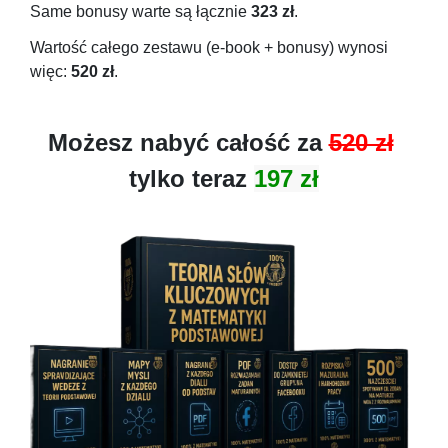
Same bonusy warte są łącznie
323 zł
.
Wartość całego zestawu (e-book + bonusy) wynosi
więc:
520 zł
.
Możesz nabyć całość za
520 zł
tylko teraz
197 zł