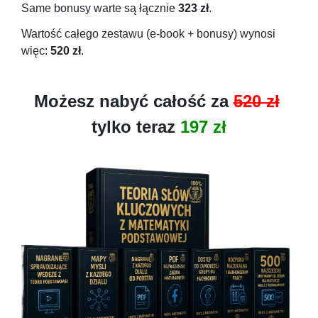
Same bonusy warte są łącznie
323 zł
.
Wartość całego zestawu (e-book + bonusy) wynosi
więc:
520 zł
.
Możesz nabyć całość za
520 zł
tylko teraz
197 zł