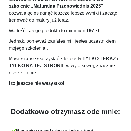
szkolenie „Maturalna Przepowiednia 2025”,
pozwalając osiągnąć jeszcze lepsze wyniki i zacząć
trenować do matury już teraz.
Wartość całego produktu to minimum
197 zł.
Jednak, ponieważ zaufałeś mi i jesteś uczestnikiem
mojego szkolenia…
Masz szansę skorzystać z tej oferty
TYLKO TERAZ i
TYLKO NA TEJ STRONI
E w wyjątkowej, znacznie
niższej cenie.
I to jeszcze nie wszystko!
Dodatkowo otrzymasz ode mnie:
Nagranie sprawdzające wiedzę z teorii