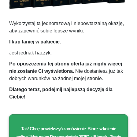
Wykorzystaj tą jednorazową i niepowtarzalną okazję,
aby zapewnić sobie lepsze wyniki.
I kup taniej w pakiecie.
Jest jednak haczyk.
Po opuszczeniu tej strony oferta już nigdy więcej
nie zostanie Ci wyświetlona.
Nie dostaniesz już tak
dobrych warunków na żadnej mojej stronie.
Dlatego teraz, podejmij najlepszą decyzję dla
Ciebie!
Tak! Chcę powiększyć zamówienie. Biorę
szkolenie
online ''
Maturalna Przepowiednia 2025
'' + E
-book „Teoria