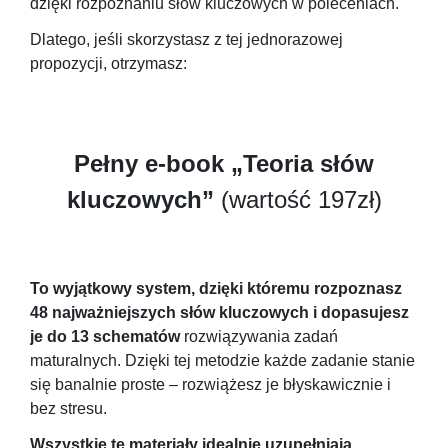
dzięki rozpoznaniu słów kluczowych w poleceniach.
Dlatego, jeśli skorzystasz z tej jednorazowej
propozycji, otrzymasz:
Pełny e-book „Teoria słów
kluczowych”
(wartość 197zł)
To wyjątkowy system, dzięki któremu rozpoznasz
48 najważniejszych słów kluczowych i dopasujesz
je do 13 schematów
rozwiązywania zadań
maturalnych. Dzięki tej metodzie każde zadanie stanie
się banalnie proste – rozwiążesz je błyskawicznie i
bez stresu.
Wszystkie te materiały idealnie uzupełniają