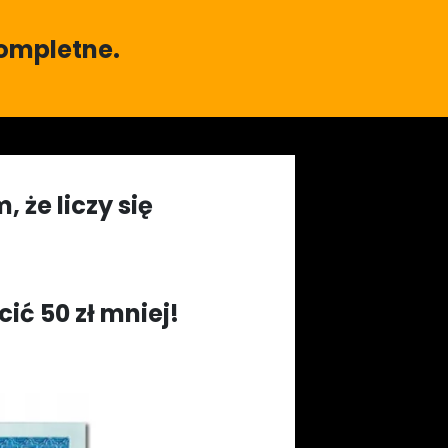
kompletne.
że liczy się
cić 50 zł mniej!