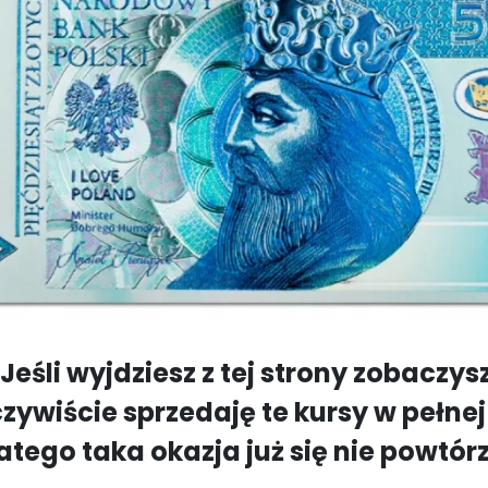
(Jeśli wyjdziesz z tej strony zobaczysz
czywiście sprzedaję te kursy w pełnej
atego taka okazja już się nie powtór