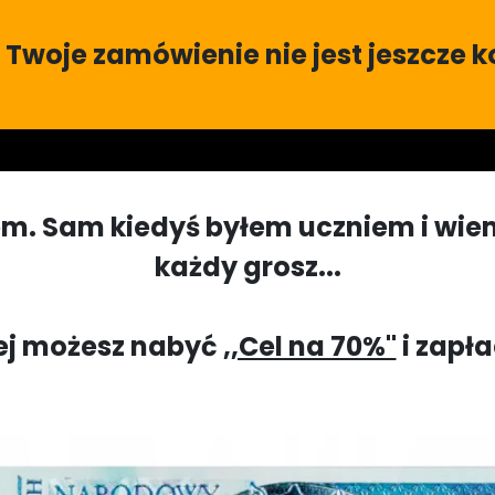
 Twoje zamówienie nie jest jeszcze 
m. Sam kiedyś byłem uczniem i wiem, 
każdy grosz...
ej możesz nabyć
,,Cel na 70%''
i zapła