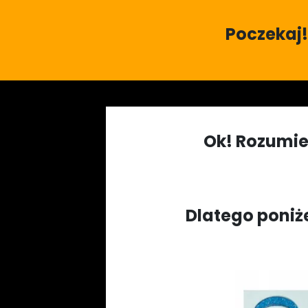
Poczekaj!
Ok! Rozumie
Dlatego poniż