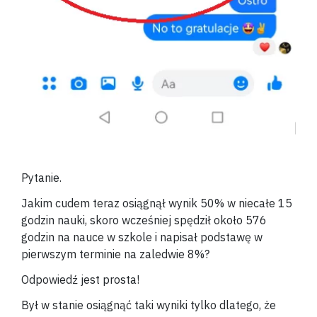
Pytanie.
Jakim cudem teraz osiągnął wynik 50% w niecałe 15
godzin nauki, skoro wcześniej spędził około 576
godzin na nauce w szkole i napisał podstawę w
pierwszym terminie na zaledwie 8%?
Odpowiedź jest prosta!
Był w stanie osiągnąć taki wyniki tylko dlatego, że