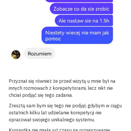
Przyznał się również że przed wizytą u mnie był na
innych rozmowach z korepetytorami, lecz nikt nie
chciał podjąć się tego zadania.
Zresztą sam bym się tego nie podjął, gdybym w ciągu
ostatnich kilku lat udzielanie korepetycji nie
opracował swojego unikalnego systemu.
Kursantka nie miała już czasu na rozwiązywanie