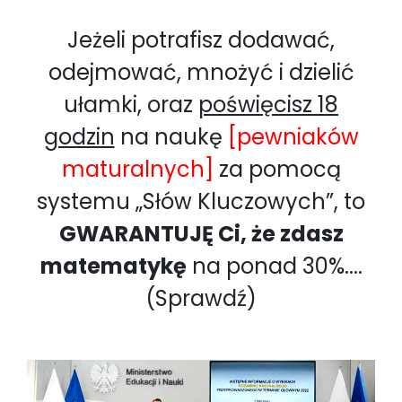
Jeżeli potrafisz dodawać,
odejmować, mnożyć i dzielić
ułamki, oraz
poświęcisz 18
godzin
na naukę
[pewniaków
maturalnych]
za pomocą
systemu „Słów Kluczowych”, to
GWARANTUJĘ Ci, że zdasz
matematykę
na ponad 30%....
(Sprawdź)