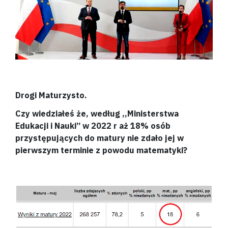
Drogi Maturzysto.
Czy wiedziałeś że, według ,,Ministerstwa
Edukacji i Nauki’’ w 2022 r aż 18% osób
przystępujących do matury nie zdało jej w
pierwszym terminie z powodu matematyki?