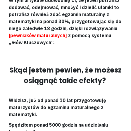
W tym artykule udowodnię Ci, że jeżeli potrafisz
dodawać, odejmować, mnożyć i dzielić ułamki to
potrafisz również zdać egzamin maturalny z
matematyki na ponad 30%, przygotowując się do
niego zaledwie 18 godzin, dzięki rozwiązywaniu
[pewniaków maturalnych]
z pomocą systemu
„Słów Kluczowych”.
Skąd jestem pewien, że możesz
osiągnąć takie efekty?
Widzisz, już od ponad 10 lat przygotowuję
maturzystów do egzaminu maturalnego z
matematyki.
Spędziłem ponad 5000 godzin na udzielaniu