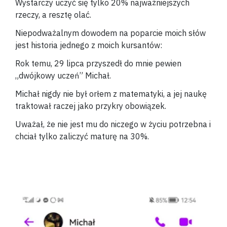
Wystarczy uczyć się tylko 20% najważniejszych
rzeczy, a resztę olać.
Niepodważalnym dowodem na poparcie moich słów
jest historia jednego z moich kursantów:
Rok temu, 29 lipca przyszedł do mnie pewien
„dwójkowy uczeń” Michał.
Michał nigdy nie był orłem z matematyki, a jej naukę
traktował raczej jako przykry obowiązek.
Uważał, że nie jest mu do niczego w życiu potrzebna i
chciał tylko zaliczyć maturę na 30%.