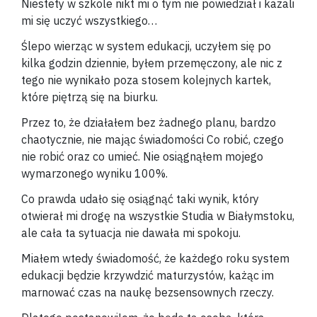
Niestety w szkole nikt mi o tym nie powiedział i kazali
mi się uczyć wszystkiego…
Ślepo wierząc w system edukacji, uczyłem się po
kilka godzin dziennie, byłem przemęczony, ale nic z
tego nie wynikało poza stosem kolejnych kartek,
które piętrzą się na biurku.
Przez to, że działałem bez żadnego planu, bardzo
chaotycznie, nie mając świadomości Co robić, czego
nie robić oraz co umieć. Nie osiągnąłem mojego
wymarzonego wyniku 100%.
Co prawda udało się osiągnąć taki wynik, który
otwierał mi drogę na wszystkie Studia w Białymstoku,
ale cała ta sytuacja nie dawała mi spokoju.
Miałem wtedy świadomość, że każdego roku system
edukacji będzie krzywdzić maturzystów, każąc im
marnować czas na naukę bezsensownych rzeczy.