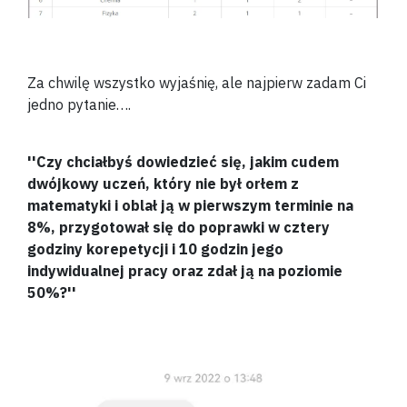
Za chwilę wszystko wyjaśnię, ale najpierw zadam Ci
jedno pytanie….
''Czy chciałbyś dowiedzieć się, jakim cudem
dwójkowy uczeń, który nie był orłem z
matematyki i oblał ją w pierwszym terminie na
8%, przygotował się do poprawki w cztery
godziny korepetycji i 10 godzin jego
indywidualnej pracy oraz zdał ją na poziomie
50%?''