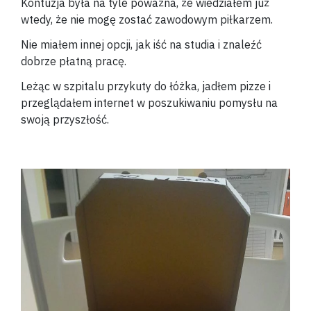
Kontuzja była na tyle poważna, że wiedziałem już
wtedy, że nie mogę zostać zawodowym piłkarzem.
Nie miałem innej opcji, jak iść na studia i znaleźć
dobrze płatną pracę.
Leżąc w szpitalu przykuty do łóżka, jadłem pizze i
przeglądałem internet w poszukiwaniu pomysłu na
swoją przyszłość.