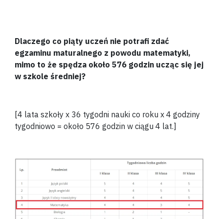
Dlaczego co piąty uczeń nie potrafi zdać
egzaminu maturalnego z powodu matematyki,
mimo to że spędza około 576 godzin ucząc się jej
w szkole średniej?
[4 lata szkoły x 36 tygodni nauki co roku x 4 godziny
tygodniowo = około 576 godzin w ciągu 4 lat.]