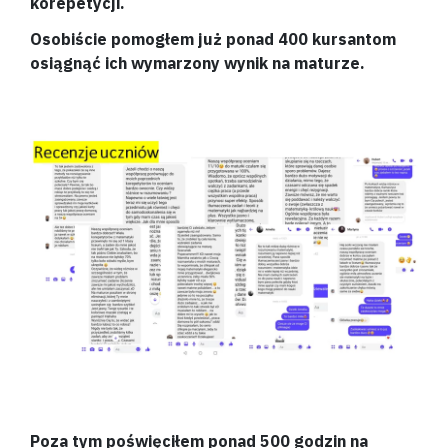
korepetycji.
Osobiście pomogłem już ponad 400 kursantom
osiągnąć ich wymarzony wynik na maturze.
Poza tym poświęciłem ponad 500 godzin na