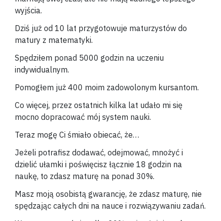
wyjścia.
Dziś już od 10 lat przygotowuje maturzystów do
matury z matematyki.
Spędziłem ponad 5000 godzin na uczeniu
indywidualnym.
Pomogłem już 400 moim zadowolonym kursantom.
Co więcej, przez ostatnich kilka lat udało mi się
mocno dopracować mój system nauki.
Teraz mogę Ci śmiało obiecać, że…
Jeżeli potrafisz dodawać, odejmować, mnożyć i
dzielić ułamki i poświęcisz łącznie 18 godzin na
naukę, to zdasz maturę na ponad 30%.
Masz moją osobistą gwarancję, że zdasz maturę, nie
spędzając całych dni na nauce i rozwiązywaniu zadań.