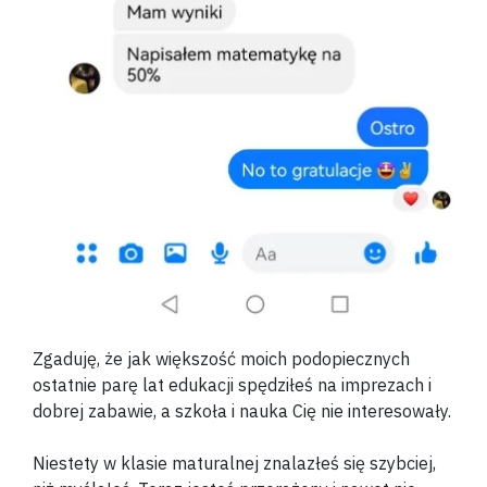
Zgaduję, że jak większość moich podopiecznych
ostatnie parę lat edukacji spędziłeś na imprezach i
dobrej zabawie, a szkoła i nauka Cię nie interesowały.
Niestety w klasie maturalnej znalazłeś się szybciej,