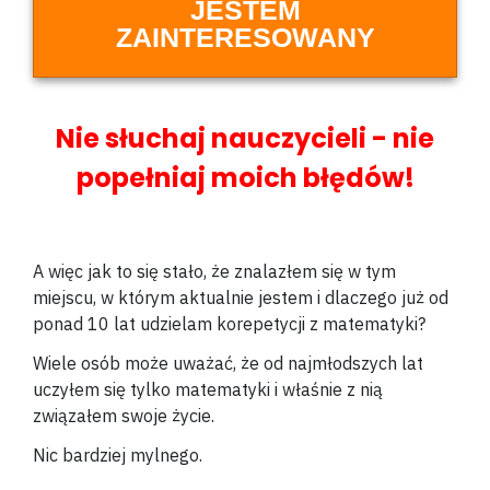
JESTEM
ZAINTERESOWANY
Nie słuchaj nauczycieli - nie
popełniaj moich błędów!
A więc jak to się stało, że znalazłem się w tym
miejscu, w którym aktualnie jestem i dlaczego już od
ponad 10 lat udzielam korepetycji z matematyki?
Wiele osób może uważać, że od najmłodszych lat
uczyłem się tylko matematyki i właśnie z nią
związałem swoje życie.
Nic bardziej mylnego.