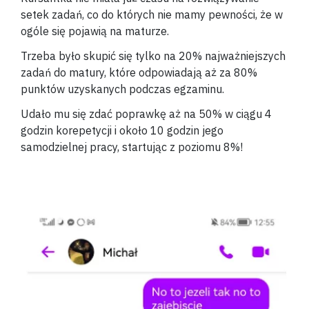
setek zadań, co do których nie mamy pewności, że w
ogóle się pojawią na maturze.
Trzeba było skupić się tylko na 20% najważniejszych
zadań do matury, które odpowiadają aż za 80%
punktów uzyskanych podczas egzaminu.
Udało mu się zdać poprawkę aż na 50% w ciągu 4
godzin korepetycji i około 10 godzin jego
samodzielnej pracy, startując z poziomu 8%!