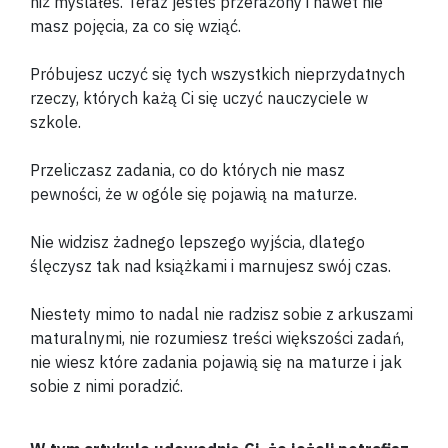
niż myślałeś. Teraz jesteś przerażony i nawet nie
masz pojęcia, za co się wziąć.
Próbujesz uczyć się tych wszystkich nieprzydatnych
rzeczy, których każą Ci się uczyć nauczyciele w
szkole.
Przeliczasz zadania, co do których nie masz
pewności, że w ogóle się pojawią na maturze.
Nie widzisz żadnego lepszego wyjścia, dlatego
ślęczysz tak nad książkami i marnujesz swój czas.
Niestety mimo to nadal nie radzisz sobie z arkuszami
maturalnymi, nie rozumiesz treści większości zadań,
nie wiesz które zadania pojawią się na maturze i jak
sobie z nimi poradzić.