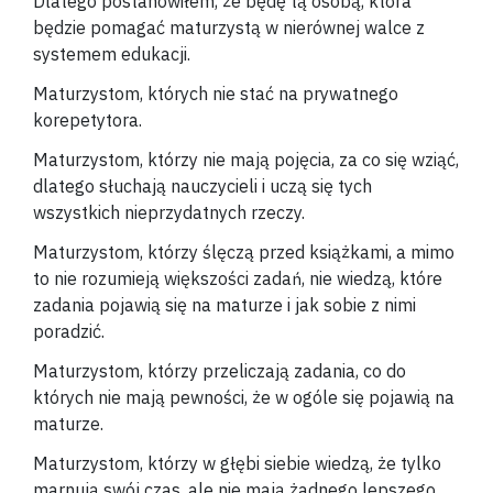
Dlatego postanowiłem, że będę tą osobą, która
będzie pomagać maturzystą w nierównej walce z
systemem edukacji.
Maturzystom, których nie stać na prywatnego
korepetytora.
Maturzystom, którzy nie mają pojęcia, za co się wziąć,
dlatego słuchają nauczycieli i uczą się tych
wszystkich nieprzydatnych rzeczy.
Maturzystom, którzy ślęczą przed książkami, a mimo
to nie rozumieją większości zadań, nie wiedzą, które
zadania pojawią się na maturze i jak sobie z nimi
poradzić.
Maturzystom, którzy przeliczają zadania, co do
których nie mają pewności, że w ogóle się pojawią na
maturze.
Maturzystom, którzy w głębi siebie wiedzą, że tylko
marnują swój czas, ale nie mają żadnego lepszego