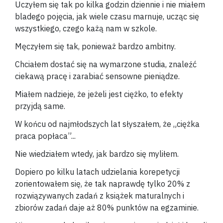
Uczyłem się tak po kilka godzin dziennie i nie miałem
bladego pojęcia, jak wiele czasu marnuje, ucząc się
wszystkiego, czego każą nam w szkole.
Męczyłem się tak, ponieważ bardzo ambitny.
Chciałem dostać się na wymarzone studia, znaleźć
ciekawą pracę i zarabiać sensowne pieniądze.
Miałem nadzieje, że jeżeli jest ciężko, to efekty
przyjdą same.
W końcu od najmłodszych lat słyszałem, że „ciężka
praca popłaca”...
Nie wiedziałem wtedy, jak bardzo się myliłem.
Dopiero po kilku latach udzielania korepetycji
zorientowałem się, że tak naprawdę tylko 20% z
rozwiązywanych zadań z książek maturalnych i
zbiorów zadań daje aż 80% punktów na egzaminie.