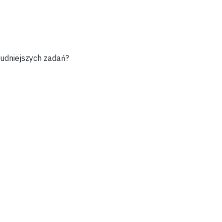
udniejszych zadań?