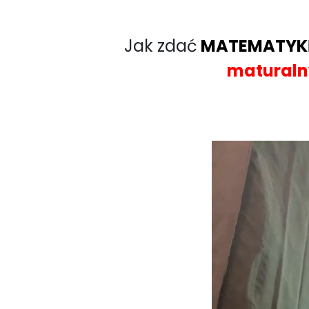
Jak zdać
MATEMATYK
maturaln