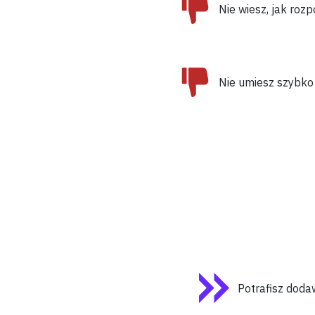
Nie wiesz,
jak roz
Nie umiesz szybko
Potrafisz doda