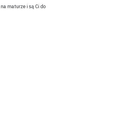
 na maturze i są Ci do