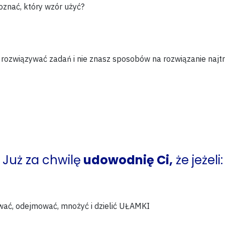
poznać
, który wzór użyć?
 rozwiązywać zadań i
nie znasz
sposobów na rozwiązanie najtr
Już za chwilę
udowodnię Ci,
że jeżeli:
wać, odejmować, mnożyć i dzielić UŁAMKI