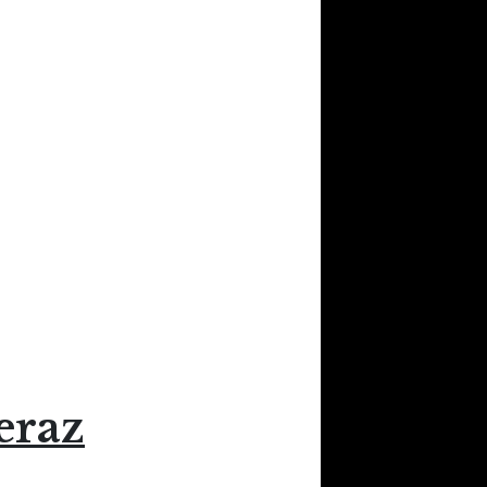
teraz