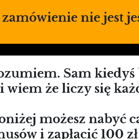
 zamówienie nie jest j
ozumiem. Sam kiedyś
 wiem że liczy się każd
oniżej możesz nabyć ca
nusów i zapłacić 100 zł