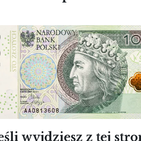
eśli wyjdziesz z tej str