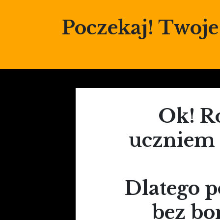
Poczekaj! Twoje
Ok! R
uczniem i
Dlatego p
bez bo