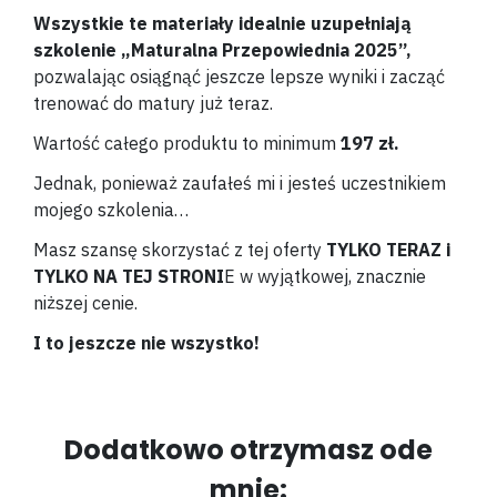
Wszystkie te materiały idealnie uzupełniają
szkolenie „Maturalna Przepowiednia 2025”,
pozwalając osiągnąć jeszcze lepsze wyniki i zacząć
trenować do matury już teraz.
Wartość całego produktu to minimum
197 zł.
Jednak, ponieważ zaufałeś mi i jesteś uczestnikiem
mojego szkolenia…
Masz szansę skorzystać z tej oferty
TYLKO TERAZ i
TYLKO NA TEJ STRONI
E w wyjątkowej, znacznie
niższej cenie.
I to jeszcze nie wszystko!
Dodatkowo otrzymasz ode
mnie: