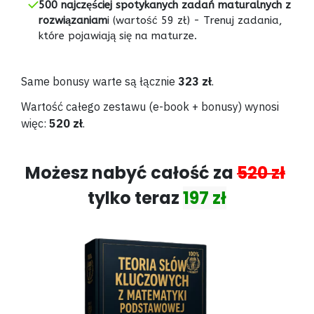
500 najczęściej spotykanych zadań maturalnych z
rozwiązaniam
i (wartość 59 zł)
-
Trenuj zadania,
które pojawiają się na maturze.
Same bonusy warte są łącznie
323 zł
.
Wartość całego zestawu (e-book + bonusy) wynosi
więc:
520 zł
.
Możesz nabyć całość za
520 zł
tylko teraz
197 zł