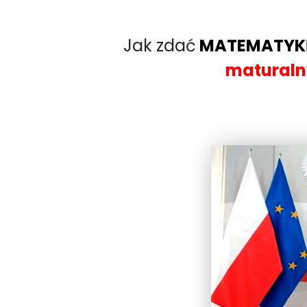
Jak zdać
MATEMATYK
maturaln