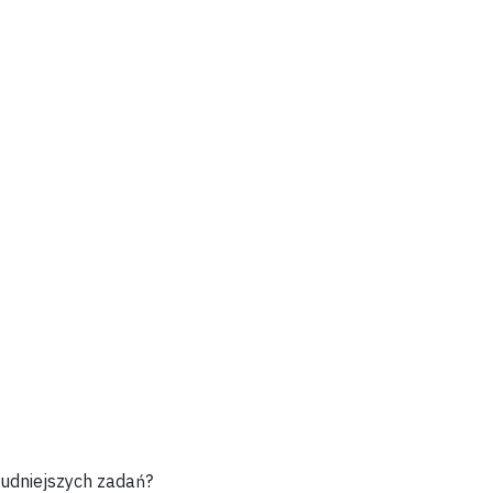
udniejszych zadań?