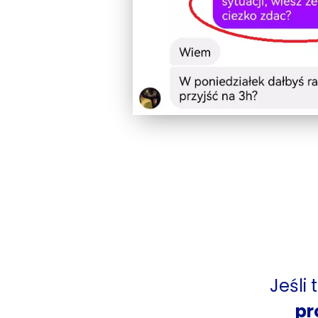
Jeśli
pr