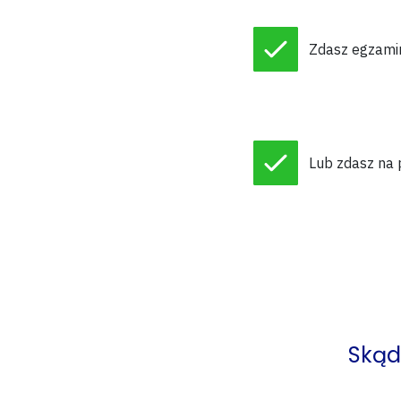
Zdasz egzami
Lub zdasz
na
Skąd