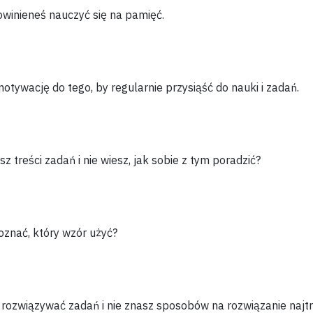
winieneś nauczyć się
na pamięć.
motywację
do tego, by regularnie przysiąść do nauki i zadań.
esz
treści zadań i nie wiesz, jak sobie z tym poradzić?
poznać
, który wzór użyć?
 rozwiązywać zadań i
nie znasz
sposobów na rozwiązanie najtr