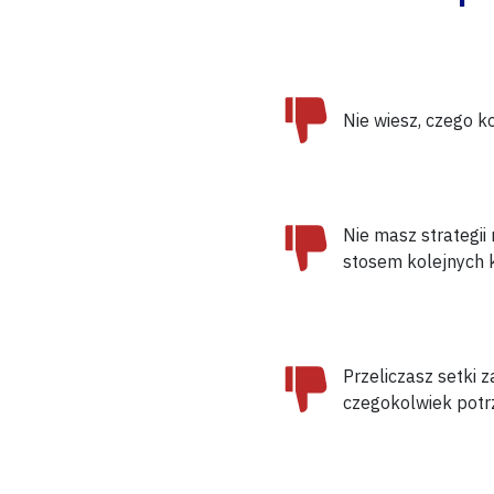
Nie wiesz, czego
k
Nie masz strategii 
stosem kolejnych 
Przeliczasz setki 
czegokolwiek pot