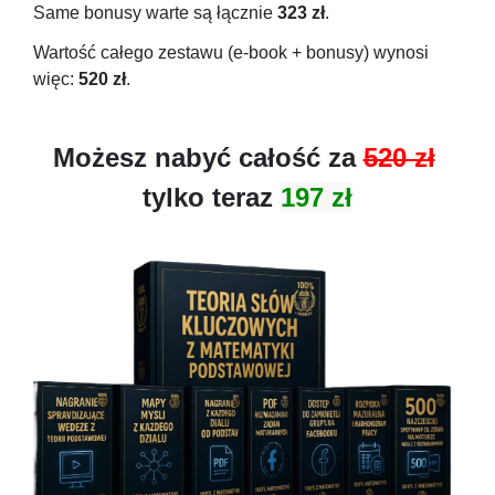
Same bonusy warte są łącznie
323 zł
.
Wartość całego zestawu (e-book + bonusy) wynosi
więc:
520 zł
.
Możesz nabyć całość za
520 zł
tylko teraz
197 zł