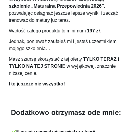
szkolenie „Maturalna Przepowiednia 2026”,
pozwalając osiągnąć jeszcze lepsze wyniki i zacząć
trenować do matury już teraz.
Wartość całego produktu to minimum
197 zł.
Jednak, ponieważ zaufałeś mi i jesteś uczestnikiem
mojego szkolenia…
Masz szansę skorzystać z tej oferty
TYLKO TERAZ i
TYLKO NA TEJ STRONI
E w wyjątkowej, znacznie
niższej cenie.
I to jeszcze nie wszystko!
Dodatkowo otrzymasz ode mnie:
Nagranie sprawdzające wiedzę z teorii