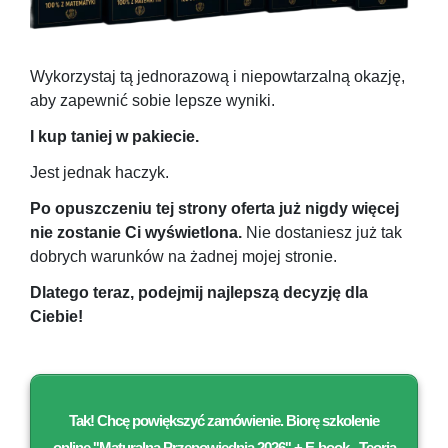
Wykorzystaj tą jednorazową i niepowtarzalną okazję,
aby zapewnić sobie lepsze wyniki.
I kup taniej w pakiecie.
Jest jednak haczyk.
Po opuszczeniu tej strony oferta już nigdy więcej
nie zostanie Ci wyświetlona.
Nie dostaniesz już tak
dobrych warunków na żadnej mojej stronie.
Dlatego teraz, podejmij najlepszą decyzję dla
Ciebie!
Tak! Chcę powiększyć zamówienie. Biorę
szkolenie
online ''
Maturalna Przepowiednia 2026
'' + E
-book „Teoria