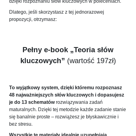
dzięki rozpoznaniu słów kluczowych w poleceniach.
Dlatego, jeśli skorzystasz z tej jednorazowej
propozycji, otrzymasz:
Pełny e-book „Teoria słów
kluczowych”
(wartość 197zł)
To wyjątkowy system, dzięki któremu rozpoznasz
48 najważniejszych słów kluczowych i dopasujesz
je do 13 schematów
rozwiązywania zadań
maturalnych. Dzięki tej metodzie każde zadanie stanie
się banalnie proste – rozwiążesz je błyskawicznie i
bez stresu.
Wszystkie te materiały idealnie uzupełniają