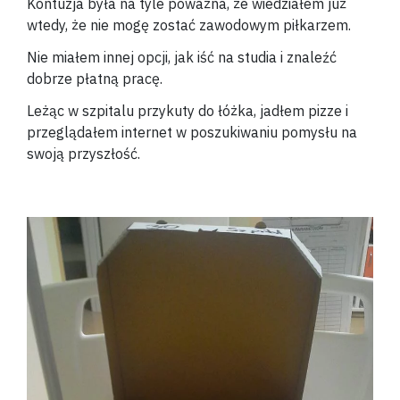
Kontuzja była na tyle poważna, że wiedziałem już
wtedy, że nie mogę zostać zawodowym piłkarzem.
Nie miałem innej opcji, jak iść na studia i znaleźć
dobrze płatną pracę.
Leżąc w szpitalu przykuty do łóżka, jadłem pizze i
przeglądałem internet w poszukiwaniu pomysłu na
swoją przyszłość.