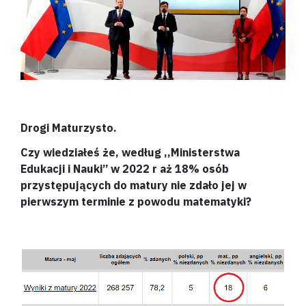
Drogi Maturzysto.
Czy wiedziałeś że, według ,,Ministerstwa
Edukacji i Nauki’’ w 2022 r aż 18% osób
przystępujących do matury nie zdało jej w
pierwszym terminie z powodu matematyki?