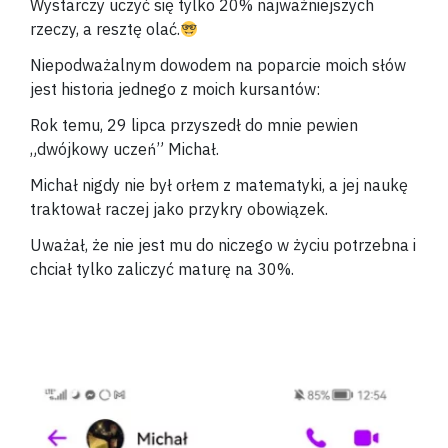
Wystarczy uczyć się tylko 20% najważniejszych
rzeczy, a resztę olać.
Niepodważalnym dowodem na poparcie moich słów
jest historia jednego z moich kursantów:
Rok temu, 29 lipca przyszedł do mnie pewien
„dwójkowy uczeń” Michał.
Michał nigdy nie był orłem z matematyki, a jej naukę
traktował raczej jako przykry obowiązek.
Uważał, że nie jest mu do niczego w życiu potrzebna i
chciał tylko zaliczyć maturę na 30%.