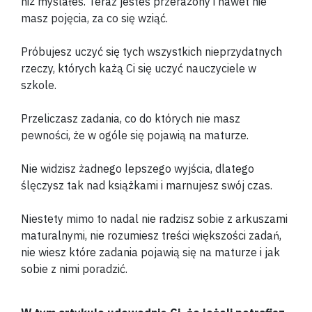
niż myślałeś. Teraz jesteś przerażony i nawet nie
masz pojęcia, za co się wziąć.
Próbujesz uczyć się tych wszystkich nieprzydatnych
rzeczy, których każą Ci się uczyć nauczyciele w
szkole.
Przeliczasz zadania, co do których nie masz
pewności, że w ogóle się pojawią na maturze.
Nie widzisz żadnego lepszego wyjścia, dlatego
ślęczysz tak nad książkami i marnujesz swój czas.
Niestety mimo to nadal nie radzisz sobie z arkuszami
maturalnymi, nie rozumiesz treści większości zadań,
nie wiesz które zadania pojawią się na maturze i jak
sobie z nimi poradzić.