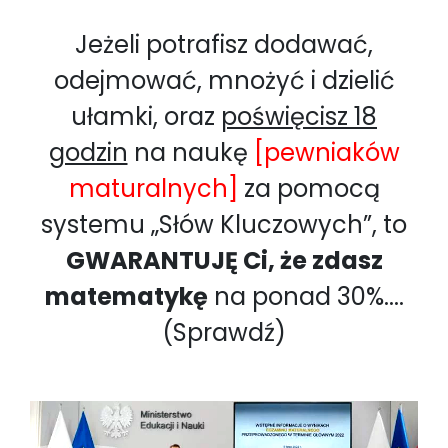
Jeżeli potrafisz dodawać,
odejmować, mnożyć i dzielić
ułamki, oraz
poświęcisz 18
godzin
na naukę
[pewniaków
maturalnych]
za pomocą
systemu „Słów Kluczowych”, to
GWARANTUJĘ Ci, że zdasz
matematykę
na ponad 30%....
(Sprawdź)