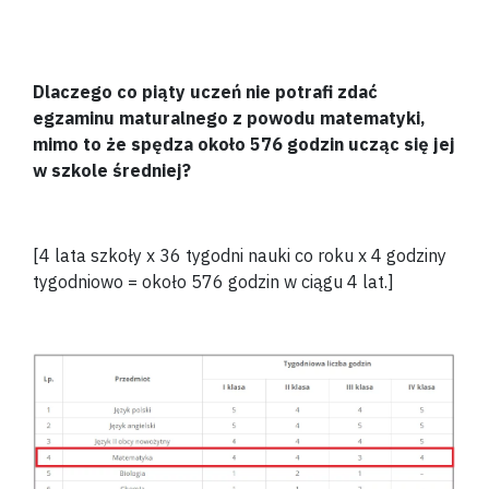
Dlaczego co piąty uczeń nie potrafi zdać
egzaminu maturalnego z powodu matematyki,
mimo to że spędza około 576 godzin ucząc się jej
w szkole średniej?
[4 lata szkoły x 36 tygodni nauki co roku x 4 godziny
tygodniowo = około 576 godzin w ciągu 4 lat.]