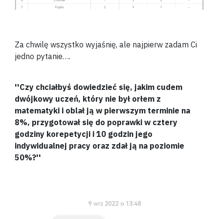
Za chwilę wszystko wyjaśnię, ale najpierw zadam Ci
jedno pytanie….
''Czy chciałbyś dowiedzieć się, jakim cudem
dwójkowy uczeń, który nie był orłem z
matematyki i oblał ją w pierwszym terminie na
8%, przygotował się do poprawki w cztery
godziny korepetycji i 10 godzin jego
indywidualnej pracy oraz zdał ją na poziomie
50%?''