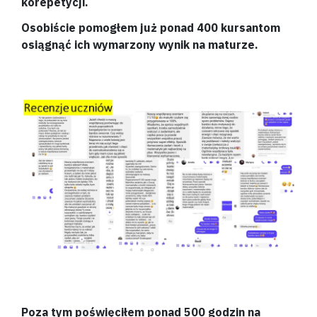
korepetycji.
Osobiście pomogłem już ponad 400 kursantom
osiągnąć ich wymarzony wynik na maturze.
Poza tym poświęciłem ponad 500 godzin na