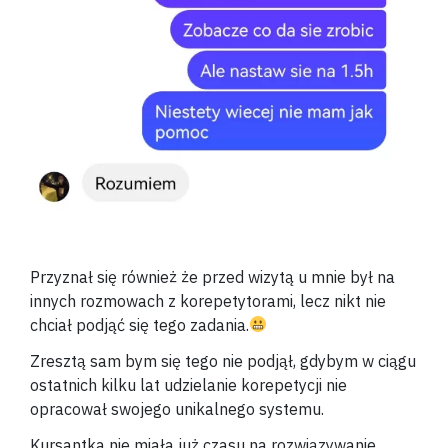
Przyznał się również że przed wizytą u mnie był na
innych rozmowach z korepetytorami, lecz nikt nie
chciał podjąć się tego zadania.
Zresztą sam bym się tego nie podjął, gdybym w ciągu
ostatnich kilku lat udzielanie korepetycji nie
opracował swojego unikalnego systemu.
Kursantka nie miała już czasu na rozwiązywanie