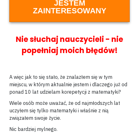
JESTEM
ZAINTERESOWANY
Nie słuchaj nauczycieli - nie
popełniaj moich błędów!
A więc jak to się stało, że znalazłem się w tym
miejscu, w którym aktualnie jestem i dlaczego już od
ponad 10 lat udzielam korepetycji z matematyki?
Wiele osób może uważać, że od najmłodszych lat
uczyłem się tylko matematyki i właśnie z nią
związałem swoje życie.
Nic bardziej mylnego.