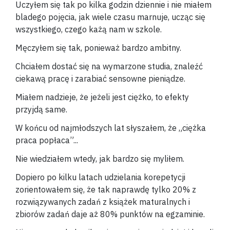
Uczyłem się tak po kilka godzin dziennie i nie miałem
bladego pojęcia, jak wiele czasu marnuje, ucząc się
wszystkiego, czego każą nam w szkole.
Męczyłem się tak, ponieważ bardzo ambitny.
Chciałem dostać się na wymarzone studia, znaleźć
ciekawą pracę i zarabiać sensowne pieniądze.
Miałem nadzieje, że jeżeli jest ciężko, to efekty
przyjdą same.
W końcu od najmłodszych lat słyszałem, że „ciężka
praca popłaca”...
Nie wiedziałem wtedy, jak bardzo się myliłem.
Dopiero po kilku latach udzielania korepetycji
zorientowałem się, że tak naprawdę tylko 20% z
rozwiązywanych zadań z książek maturalnych i
zbiorów zadań daje aż 80% punktów na egzaminie.