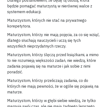
Dlatego postanowiłem, że będę tą osobą, która
będzie pomagać maturzystą w nierównej walce z
systemem edukacji.
Maturzystom, których nie stać na prywatnego
korepetytora.
Maturzystom, którzy nie mają pojęcia, za co się wziąć,
dlatego słuchają nauczycieli i uczą się tych
wszystkich nieprzydatnych rzeczy.
Maturzystom, którzy ślęczą przed książkami, a mimo
to nie rozumieją większości zadań, nie wiedzą, które
zadania pojawią się na maturze i jak sobie z nimi
poradzić.
Maturzystom, którzy przeliczają zadania, co do
których nie mają pewności, że w ogóle się pojawią na
maturze.
Maturzystom, którzy w głębi siebie wiedzą, że tylko
marnują swój czas, ale nie mają żadnego lepszego