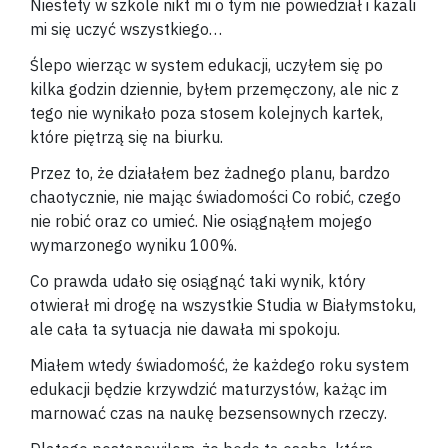
Niestety w szkole nikt mi o tym nie powiedział i kazali
mi się uczyć wszystkiego…
Ślepo wierząc w system edukacji, uczyłem się po
kilka godzin dziennie, byłem przemęczony, ale nic z
tego nie wynikało poza stosem kolejnych kartek,
które piętrzą się na biurku.
Przez to, że działałem bez żadnego planu, bardzo
chaotycznie, nie mając świadomości Co robić, czego
nie robić oraz co umieć. Nie osiągnąłem mojego
wymarzonego wyniku 100%.
Co prawda udało się osiągnąć taki wynik, który
otwierał mi drogę na wszystkie Studia w Białymstoku,
ale cała ta sytuacja nie dawała mi spokoju.
Miałem wtedy świadomość, że każdego roku system
edukacji będzie krzywdzić maturzystów, każąc im
marnować czas na naukę bezsensownych rzeczy.