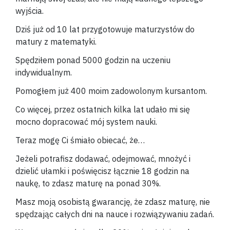
wyjścia.
Dziś już od 10 lat przygotowuje maturzystów do
matury z matematyki.
Spędziłem ponad 5000 godzin na uczeniu
indywidualnym.
Pomogłem już 400 moim zadowolonym kursantom.
Co więcej, przez ostatnich kilka lat udało mi się
mocno dopracować mój system nauki.
Teraz mogę Ci śmiało obiecać, że…
Jeżeli potrafisz dodawać, odejmować, mnożyć i
dzielić ułamki i poświęcisz łącznie 18 godzin na
naukę, to zdasz maturę na ponad 30%.
Masz moją osobistą gwarancję, że zdasz maturę, nie
spędzając całych dni na nauce i rozwiązywaniu zadań.