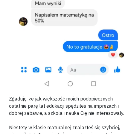
Zgaduję, że jak większość moich podopiecznych
ostatnie parę lat edukacji spędziłeś na imprezach i
dobrej zabawie, a szkoła i nauka Cię nie interesowały.
Niestety w klasie maturalnej znalazłeś się szybciej,