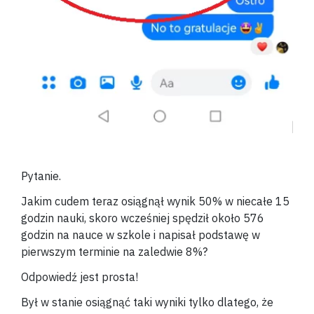
Pytanie.
Jakim cudem teraz osiągnął wynik 50% w niecałe 15
godzin nauki, skoro wcześniej spędził około 576
godzin na nauce w szkole i napisał podstawę w
pierwszym terminie na zaledwie 8%?
Odpowiedź jest prosta!
Był w stanie osiągnąć taki wyniki tylko dlatego, że