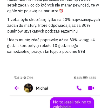
setek zadań, co do których nie mamy pewności, że w
ogóle się pojawią na maturze.
Trzeba było skupić się tylko na 20% najważniejszych
zadań do matury, które odpowiadają aż za 80%
punktów uzyskanych podczas egzaminu.
Udało mu się zdać poprawkę aż na 50% w ciągu 4
godzin korepetycji i około 10 godzin jego
samodzielnej pracy, startując z poziomu 8%!