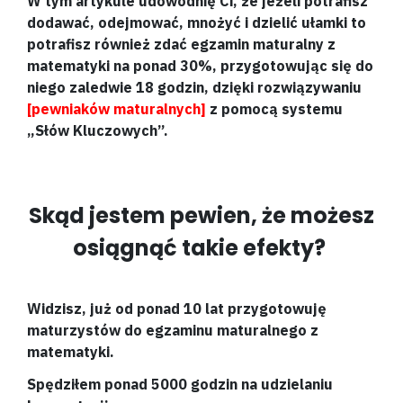
W tym artykule udowodnię Ci, że jeżeli potrafisz
dodawać, odejmować, mnożyć i dzielić ułamki to
potrafisz również zdać egzamin maturalny z
matematyki na ponad 30%, przygotowując się do
niego zaledwie 18 godzin, dzięki rozwiązywaniu
[pewniaków maturalnych]
z pomocą systemu
„Słów Kluczowych”.
Skąd jestem pewien, że możesz
osiągnąć takie efekty?
Widzisz, już od ponad 10 lat przygotowuję
maturzystów do egzaminu maturalnego z
matematyki.
Spędziłem ponad 5000 godzin na udzielaniu