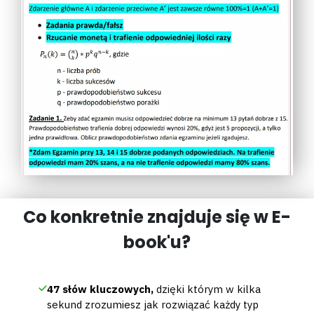
Co konkretnie znajduje się w E-
book'u?
47 słów kluczowych,
dzięki którym w kilka
sekund zrozumiesz jak rozwiązać każdy typ