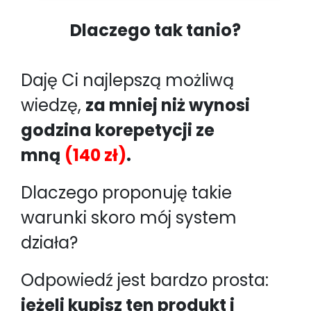
Dlaczego tak tanio?
Daję Ci najlepszą możliwą
wiedzę,
za mniej niż wynosi
godzina korepetycji ze
mną
(140 zł)
.
Dlaczego proponuję takie
warunki skoro mój system
działa?
Odpowiedź jest bardzo prosta:
jeżeli kupisz ten produkt i