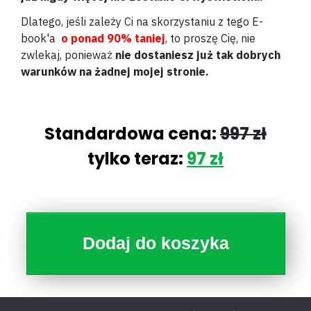
Dlatego, jeśli zależy Ci na skorzystaniu z tego E-
book'a
o ponad 90% taniej
, to proszę Cię, nie
zwlekaj, ponieważ
n
ie dostaniesz już tak dobrych
warunków na żadnej mojej stronie.
Standardowa cena:
997 zł
tylko teraz:
97 zł
Dodaj do koszyka