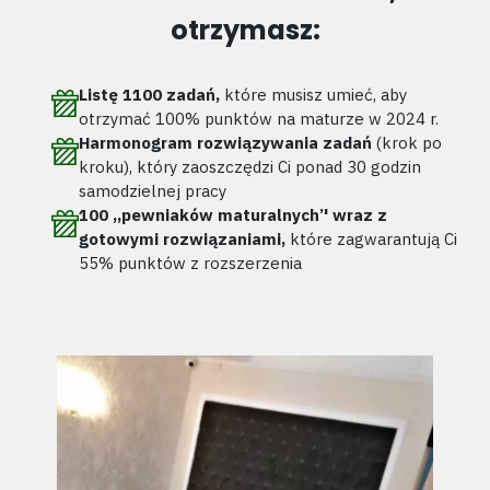
otrzymasz:
Listę 1100 zadań,
które musisz umieć, aby
otrzymać 100% punktów na maturze w 2024 r.
Harmonogram rozwiązywania zadań
(krok po
kroku), który zaoszczędzi Ci ponad 30 godzin
samodzielnej pracy
100 ,,pewniaków maturalnych’' wraz z
gotowymi rozwiązaniami,
które zagwarantują Ci
55% punktów z rozszerzenia