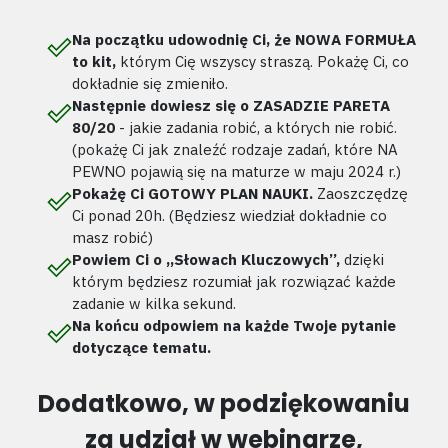
Na początku udowodnię Ci, że NOWA FORMUŁA
to kit,
którym Cię wszyscy straszą. Pokażę Ci, co
dokładnie się zmieniło.
Następnie dowiesz się o ZASADZIE PARETA
80/20
- jakie zadania robić, a których nie robić.
(pokażę Ci jak znaleźć rodzaje zadań, które NA
PEWNO pojawią się na maturze w maju 2024 r.)
Pokażę Ci GOTOWY PLAN NAUKI.
Zaoszczędzę
Ci ponad 20h. (Będziesz wiedział dokładnie co
masz robić)
Powiem Ci o ,,Słowach Kluczowych’’,
dzięki
którym będziesz rozumiał jak rozwiązać każde
zadanie w kilka sekund.
Na końcu odpowiem na każde Twoje pytanie
dotyczące tematu.
Dodatkowo, w podziękowaniu
za udział w webinarze,