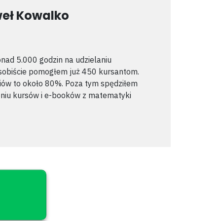
eł Kowalko
nad 5.000 godzin na udzielaniu
Osobiście pomogłem już 450 kursantom.
iów to około 80%.
Poza tym spędziłem
niu kursów i e-booków z matematyki