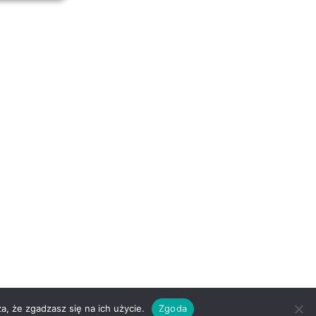
a, że zgadzasz się na ich użycie.
Zgoda