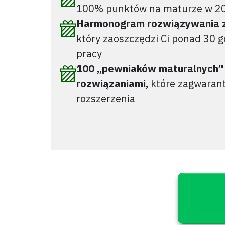
100% punktów na maturze w 20
Harmonogram rozwiązywania 
który zaoszczędzi Ci ponad 30 
pracy
100 ,,pewniaków maturalnych’
rozwiązaniami,
które zagwarant
rozszerzenia