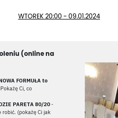
WTOREK 20:00 - 09.01.2024
leniu (online na
e NOWA FORMUŁA to
Pokażę Ci, co
ADZIE PARETA 80/20
-
e robić. (pokażę Ci jak