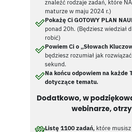
znaleźć rodzaje zadań, które N
maturze w maju 2024 r.)
Pokażę Ci GOTOWY PLAN NAU
ponad 20h. (Będziesz wiedział 
robić)
Powiem Ci o ,,Słowach Kluczow
będziesz rozumiał jak rozwiązać
sekund.
Na końcu odpowiem na każde T
dotyczące tematu.
Dodatkowo, w podziękowa
webinarze, otrz
Listę 1100 zadań,
które musisz