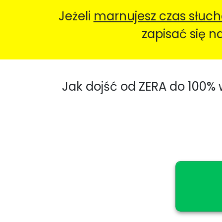
Jeżeli
marnujesz czas słuch
zapisać się n
Jak dojść od ZERA do 100% 