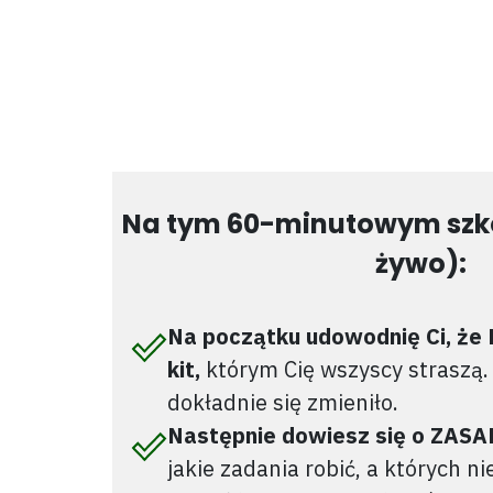
Na tym 60-minutowym szko
żywo):
Na początku udowodnię Ci, ż
kit,
którym Cię wszyscy straszą. 
dokładnie się zmieniło.
Następnie dowiesz się o ZAS
jakie zadania robić, a których ni