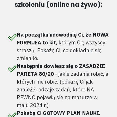
szkoleniu (online na żywo):
Na początku udowodnię Ci, że NOWA
FORMUŁA to kit,
którym Cię wszyscy
straszą. Pokażę Ci, co dokładnie się
zmieniło.
Następnie dowiesz się o ZASADZIE
PARETA 80/20
- jakie zadania robić, a
których nie robić. (pokażę Ci jak
znaleźć rodzaje zadań, które NA
PEWNO pojawią się na maturze w
maju 2024 r.)
Pokażę Ci GOTOWY PLAN NAUKI.