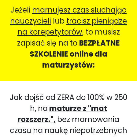
Jeżeli
marnujesz czas słuchając
nauczycieli
lub
tracisz pieniądze
na korepetytorów
, to musisz
zapisać się na to
BEZPŁATNE
SZKOLENIE online dla
maturzystów:
Jak dojść od ZERA do 100% w 250
h,
na
maturze z "mat
rozszerz."
,
bez marnowania
czasu na naukę niepotrzebnych