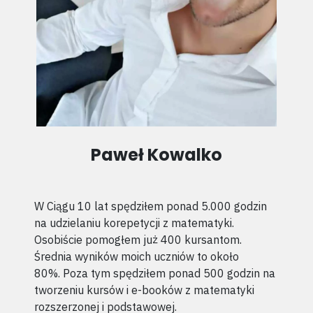
Paweł Kowalko
W Ciągu 10 lat spędziłem ponad 5.000 godzin
na udzielaniu korepetycji z matematyki.
Osobiście pomogłem już 400 kursantom.
Średnia wyników moich uczniów to około
80%.
Poza tym spędziłem ponad 500 godzin na
tworzeniu kursów i e-booków z matematyki
rozszerzonej i podstawowej.