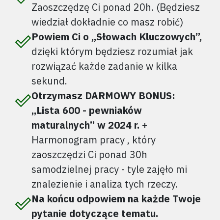
Zaoszczędzę Ci ponad 20h. (Będziesz
wiedział dokładnie co masz robić)
Powiem Ci o ,,Słowach Kluczowych’’,
dzięki którym będziesz rozumiał jak
rozwiązać każde zadanie w kilka
sekund.
Otrzymasz DARMOWY BONUS:
,,Lista 600 - pewniaków
maturalnych’’ w 2024 r.
+
Harmonogram pracy , który
zaoszczędzi Ci ponad 30h
samodzielnej pracy - tyle zajęło mi
znalezienie i analiza tych rzeczy.
Na końcu odpowiem na każde Twoje
pytanie dotyczące tematu.