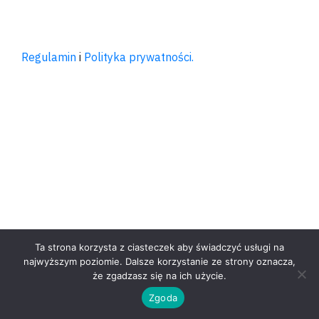
Regulamin
i
Polityka prywatności.
Ta strona korzysta z ciasteczek aby świadczyć usługi na
najwyższym poziomie. Dalsze korzystanie ze strony oznacza,
że zgadzasz się na ich użycie.
Zgoda