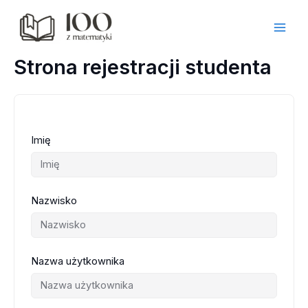
Przejdź
do
treści
Strona rejestracji studenta
Imię
Nazwisko
Nazwa użytkownika