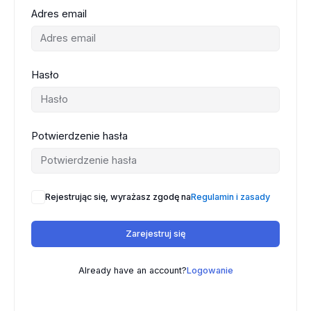
Adres email
Hasło
Potwierdzenie hasła
Rejestrując się, wyrażasz zgodę na
Regulamin i zasady
Zarejestruj się
Already have an account?
Logowanie