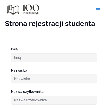
Przejdź
do
treści
Strona rejestracji studenta
Imię
Nazwisko
Nazwa użytkownika