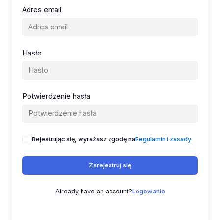
Adres email
Hasło
Potwierdzenie hasła
Rejestrując się, wyrażasz zgodę na
Regulamin i zasady
Zarejestruj się
Already have an account?
Logowanie