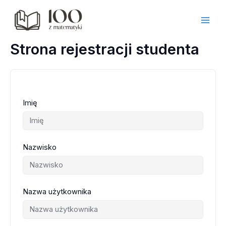
Przejdź
do
treści
Strona rejestracji studenta
Imię
Nazwisko
Nazwa użytkownika