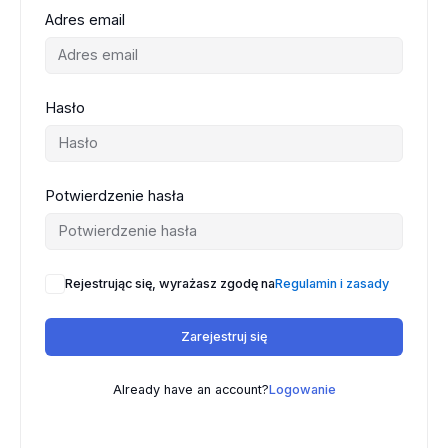
Adres email
Hasło
Potwierdzenie hasła
Rejestrując się, wyrażasz zgodę na
Regulamin i zasady
Zarejestruj się
Already have an account?
Logowanie