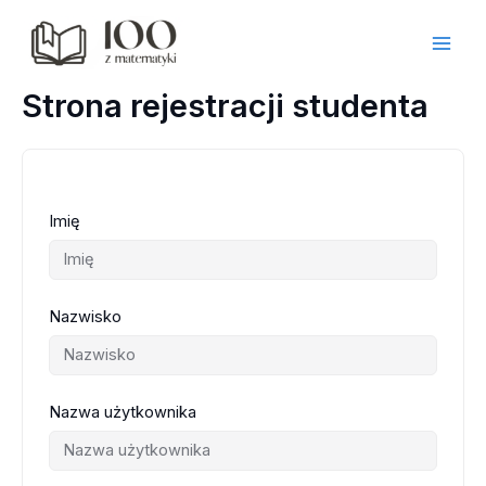
Przejdź
do
treści
Strona rejestracji studenta
Imię
Nazwisko
Nazwa użytkownika