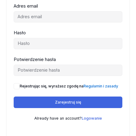
Adres email
Hasło
Potwierdzenie hasła
Rejestrując się, wyrażasz zgodę na
Regulamin i zasady
Zarejestruj się
Already have an account?
Logowanie