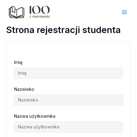
Przejdź
do
treści
Strona rejestracji studenta
Imię
Nazwisko
Nazwa użytkownika