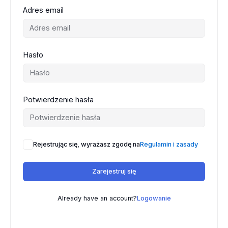
Adres email
Hasło
Potwierdzenie hasła
Rejestrując się, wyrażasz zgodę na
Regulamin i zasady
Zarejestruj się
Already have an account?
Logowanie