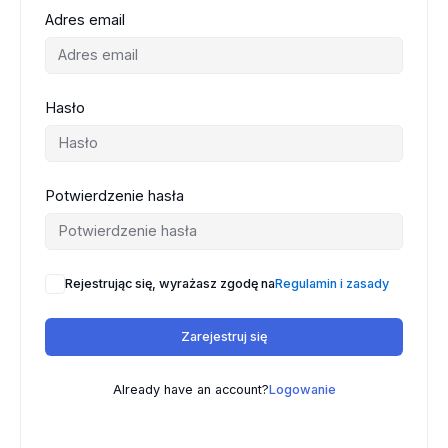
Adres email
Hasło
Potwierdzenie hasła
Rejestrując się, wyrażasz zgodę na
Regulamin i zasady
Zarejestruj się
Already have an account?
Logowanie