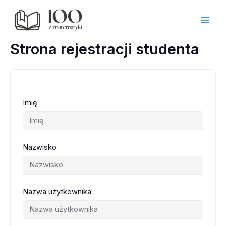
Przejdź
do
treści
Strona rejestracji studenta
Imię
Nazwisko
Nazwa użytkownika