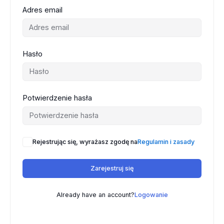
Adres email
Hasło
Potwierdzenie hasła
Rejestrując się, wyrażasz zgodę na
Regulamin i zasady
Zarejestruj się
Already have an account?
Logowanie