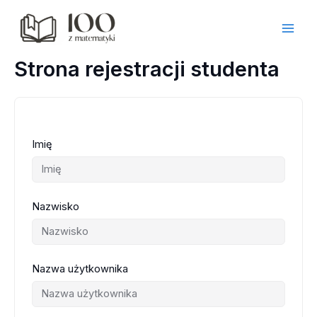
Przejdź
do
treści
Strona rejestracji studenta
Imię
Nazwisko
Nazwa użytkownika