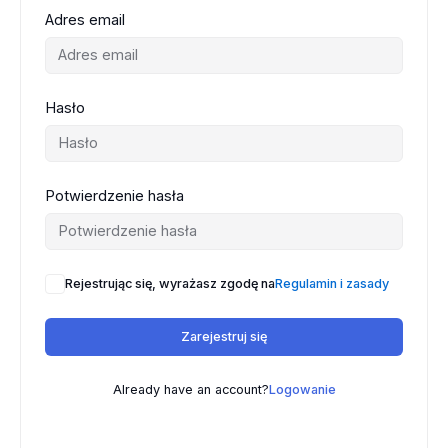
Adres email
Hasło
Potwierdzenie hasła
Rejestrując się, wyrażasz zgodę na
Regulamin i zasady
Zarejestruj się
Already have an account?
Logowanie