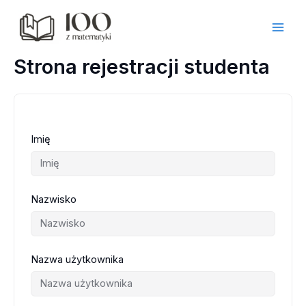
Przejdź
do
treści
Strona rejestracji studenta
Imię
Nazwisko
Nazwa użytkownika