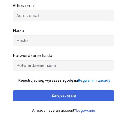
Adres email
Hasło
Potwierdzenie hasła
Rejestrując się, wyrażasz zgodę na
Regulamin i zasady
Zarejestruj się
Already have an account?
Logowanie