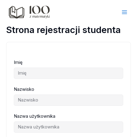
Przejdź
do
treści
Strona rejestracji studenta
Imię
Nazwisko
Nazwa użytkownika