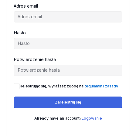
Adres email
Hasło
Potwierdzenie hasła
Rejestrując się, wyrażasz zgodę na
Regulamin i zasady
Zarejestruj się
Already have an account?
Logowanie