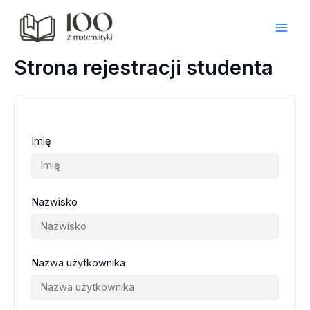
Przejdź
do
treści
Strona rejestracji studenta
Imię
Nazwisko
Nazwa użytkownika