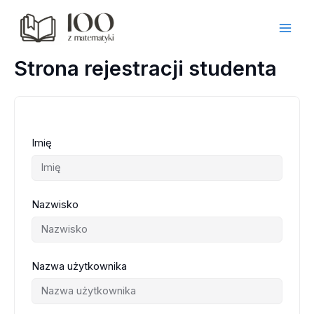
Przejdź
do
treści
Strona rejestracji studenta
Imię
Nazwisko
Nazwa użytkownika