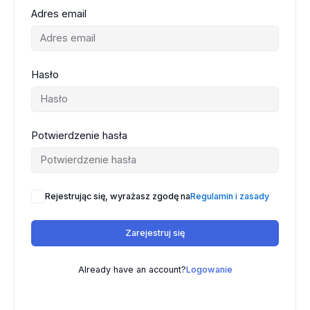
Adres email
Hasło
Potwierdzenie hasła
Rejestrując się, wyrażasz zgodę na
Regulamin i zasady
Zarejestruj się
Already have an account?
Logowanie