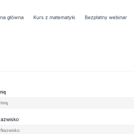
ona główna
Kurs z matematyki
Bezpłatny webinar
mię
azwisko