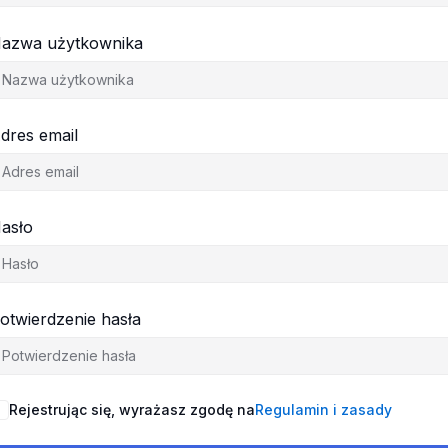
azwa użytkownika
dres email
asło
otwierdzenie hasła
Rejestrując się, wyrażasz zgodę na
Regulamin i zasady