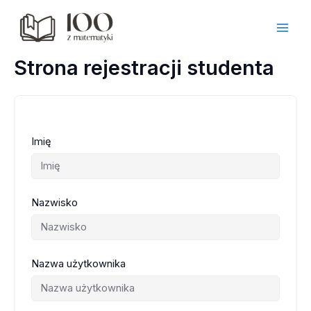
Przejdź
do
treści
Strona rejestracji studenta
Imię
Nazwisko
Nazwa użytkownika