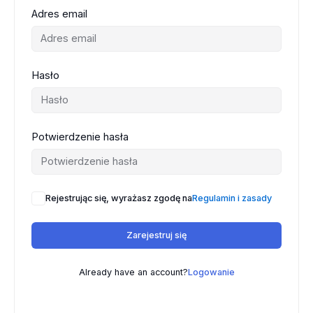
Adres email
Hasło
Potwierdzenie hasła
Rejestrując się, wyrażasz zgodę na
Regulamin i zasady
Zarejestruj się
Already have an account?
Logowanie