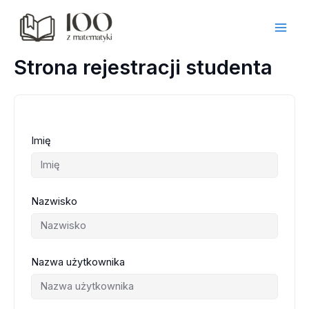
Przejdź
do
treści
Strona rejestracji studenta
Imię
Nazwisko
Nazwa użytkownika