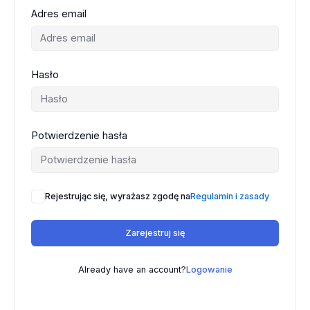
Adres email
Hasło
Potwierdzenie hasła
Rejestrując się, wyrażasz zgodę na
Regulamin i zasady
Zarejestruj się
Already have an account?
Logowanie