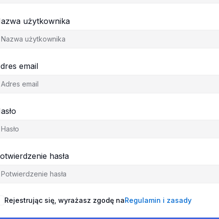
azwa użytkownika
dres email
asło
otwierdzenie hasła
Rejestrując się, wyrażasz zgodę na
Regulamin i zasady