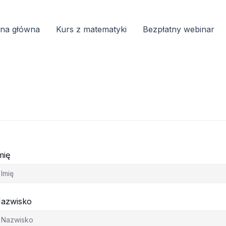
ona główna
Kurs z matematyki
Bezpłatny webinar
mię
azwisko