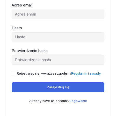
Adres email
Hasło
Potwierdzenie hasła
Rejestrując się, wyrażasz zgodę na
Regulamin i zasady
Zarejestruj się
Already have an account?
Logowanie