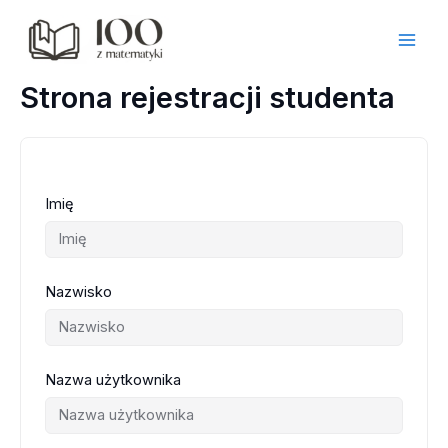
Przejdź
do
treści
Strona rejestracji studenta
Imię
Nazwisko
Nazwa użytkownika