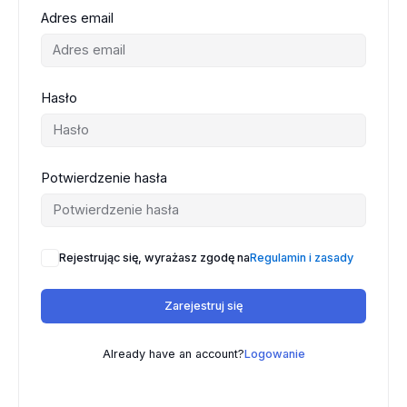
Adres email
Hasło
Potwierdzenie hasła
Rejestrując się, wyrażasz zgodę na
Regulamin i zasady
Zarejestruj się
Already have an account?
Logowanie