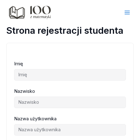
Przejdź
do
treści
Strona rejestracji studenta
Imię
Nazwisko
Nazwa użytkownika