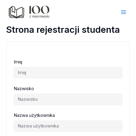
Przejdź
do
treści
Strona rejestracji studenta
Imię
Nazwisko
Nazwa użytkownika