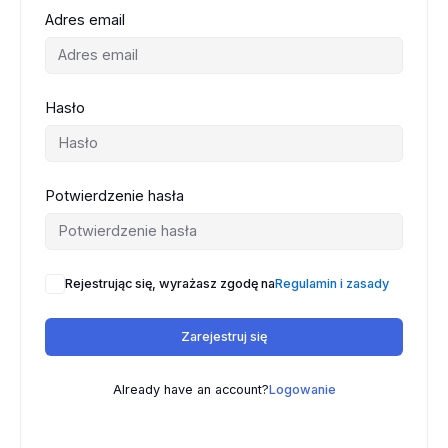
Adres email
Hasło
Potwierdzenie hasła
Rejestrując się, wyrażasz zgodę na
Regulamin i zasady
Zarejestruj się
Already have an account?
Logowanie