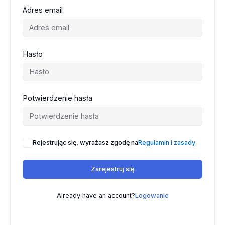
Adres email
Hasło
Potwierdzenie hasła
Rejestrując się, wyrażasz zgodę na
Regulamin i zasady
Zarejestruj się
Already have an account?
Logowanie