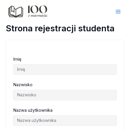
Przejdź
do
treści
Strona rejestracji studenta
Imię
Nazwisko
Nazwa użytkownika