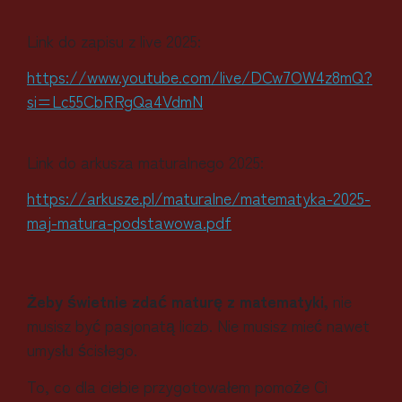
Link do zapisu z live 2025:
https://www.youtube.com/live/DCw7OW4z8mQ?
si=Lc55CbRRgQa4VdmN
Link do arkusza maturalnego 2025:
https://arkusze.pl/maturalne/matematyka-2025-
maj-matura-podstawowa.pdf
Żeby świetnie zdać maturę z matematyki,
nie
musisz być pasjonatą liczb.
Nie musisz mieć nawet
umysłu ścisłego.
To, co dla ciebie przygotowałem pomoże Ci