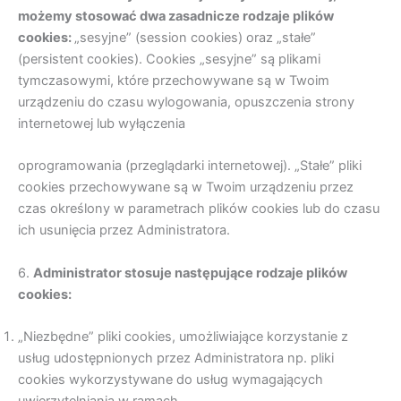
mo
ż
emy stosowa
ć
dwa zasadnicze rodzaje plików
cookies:
„sesyjne” (session cookies) oraz „stałe”
(persistent cookies). Cookies „sesyjne” są plikami
tymczasowymi, które przechowywane są w Twoim
urządzeniu do czasu wylogowania, opuszczenia strony
internetowej lub wyłączenia
oprogramowania (przeglądarki internetowej). „Stałe” pliki
cookies przechowywane są w Twoim urządzeniu przez
czas określony w parametrach plików cookies lub do czasu
ich usunięcia przez Administratora.
6.
Administrator stosuje nast
ę
puj
ą
ce rodzaje plików
cookies:
„Niezbędne” pliki cookies, umożliwiające korzystanie z
usług udostępnionych przez Administratora np. pliki
cookies wykorzystywane do usług wymagających