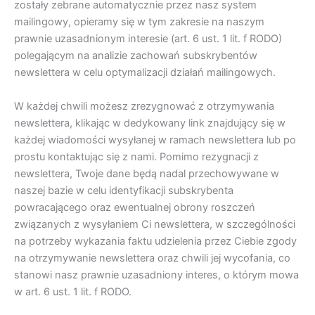
zostały zebrane automatycznie przez nasz system
mailingowy, opieramy się w tym zakresie na naszym
prawnie uzasadnionym interesie (art. 6 ust. 1 lit. f RODO)
polegającym na analizie zachowań subskrybentów
newslettera w celu optymalizacji działań mailingowych.
W każdej chwili możesz zrezygnować z otrzymywania
newslettera, klikając w dedykowany link znajdujący się w
każdej wiadomości wysyłanej w ramach newslettera lub po
prostu kontaktując się z nami. Pomimo rezygnacji z
newslettera, Twoje dane będą nadal przechowywane w
naszej bazie w celu identyfikacji subskrybenta
powracającego oraz ewentualnej obrony roszczeń
związanych z wysyłaniem Ci newslettera, w szczególności
na potrzeby wykazania faktu udzielenia przez Ciebie zgody
na otrzymywanie newslettera oraz chwili jej wycofania, co
stanowi nasz prawnie uzasadniony interes, o którym mowa
w art. 6 ust. 1 lit. f RODO.