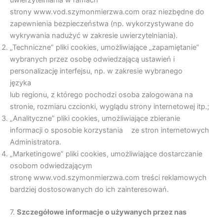
uwierzytelniania w ramach
strony www.vod.szymonmierzwa.com oraz niezbędne do
zapewnienia bezpieczeństwa (np. wykorzystywane do
wykrywania nadużyć w zakresie uwierzytelniania).
„Techniczne” pliki cookies, umożliwiające „zapamiętanie”
wybranych przez osobę odwiedzającą ustawień i
personalizację interfejsu, np. w zakresie wybranego
języka
lub regionu, z którego pochodzi osoba zalogowana na
stronie, rozmiaru czcionki, wyglądu strony internetowej itp.;
„Analityczne” pliki cookies, umożliwiające zbieranie
informacji o sposobie korzystania ze stron internetowych
Administratora.
„Marketingowe” pliki cookies, umożliwiające dostarczanie
osobom odwiedzającym
stronę www.vod.szymonmierzwa.com treści reklamowych
bardziej dostosowanych do ich zainteresowań.
7.
Szczegó
ł
owe informacje o u
ż
ywanych przez nas