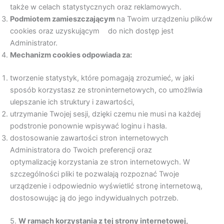
także w celach statystycznych oraz reklamowych.
Podmiotem zamieszczaj
ą
cym
na Twoim urządzeniu plików
cookies oraz uzyskującym do nich dostęp jest
Administrator.
Mechanizm cookies odpowiada za:
tworzenie statystyk, które pomagają zrozumieć, w jaki
sposób korzystasz ze stroninternetowych, co umożliwia
ulepszanie ich struktury i zawartości,
utrzymanie Twojej sesji, dzięki czemu nie musi na każdej
podstronie ponownie wpisywać loginu i hasła.
dostosowanie zawartości stron internetowych
Administratora do Twoich preferencji oraz
optymalizację korzystania ze stron internetowych. W
szczególności pliki te pozwalają rozpoznać Twoje
urządzenie i odpowiednio wyświetlić stronę internetową,
dostosowując ją do jego indywidualnych potrzeb.
5.
W ramach korzystania z tej strony internetowej,