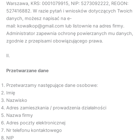
Warszawa, KRS: 0001079915, NIP: 5273092222, REGON:
527416882. W razie pytań i wniosków dotyczących Twoich
danych, możesz napisać na e-
mail: kowalkop@gmail.com lub listownie na adres firmy.
Administrator zapewnia ochronę powierzanych mu danych,
zgodnie z przepisami obowiązującego prawa.
II.
Przetwarzane dane
Przetwarzamy następujące dane osobowe:
Imię
Nazwisko
Adres zamieszkania / prowadzenia działalności
Nazwa firmy
Adres poczty elektronicznej
Nr telefonu kontaktowego
NIP