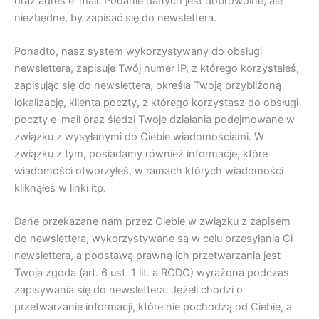
oraz adres e-mail. Podanie danych jest dobrowolne, ale
niezbędne, by zapisać się do newslettera.
Ponadto, nasz system wykorzystywany do obsługi
newslettera, zapisuje Twój numer IP, z którego korzystałeś,
zapisując się do newslettera, określa Twoją przybliżoną
lokalizację, klienta poczty, z którego korzystasz do obsługi
poczty e-mail oraz śledzi Twoje działania podejmowane w
związku z wysyłanymi do Ciebie wiadomościami. W
związku z tym, posiadamy również informacje, które
wiadomości otworzyłeś, w ramach których wiadomości
kliknąłeś w linki itp.
Dane przekazane nam przez Ciebie w związku z zapisem
do newslettera, wykorzystywane są w celu przesyłania Ci
newslettera, a podstawą prawną ich przetwarzania jest
Twoja zgoda (art. 6 ust. 1 lit. a RODO) wyrażona podczas
zapisywania się do newslettera. Jeżeli chodzi o
przetwarzanie informacji, które nie pochodzą od Ciebie, a