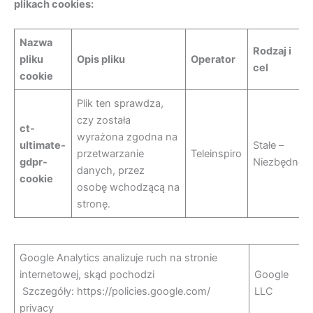
plikach cookies:
Nazwa
Rodzaj i
pliku
Opis pliku
Operator
cel
cookie
Plik ten sprawdza,
czy została
ct-
wyrażona zgodna na
ultimate-
Stałe –
przetwarzanie
Teleinspiro
gdpr-
Niezbędne
danych, przez
cookie
osobę wchodzącą na
stronę.
Google Analytics analizuje ruch na stronie
internetowej, skąd pochodzi
Google
Szczegóły: https://policies.google.com/
LLC
privacy