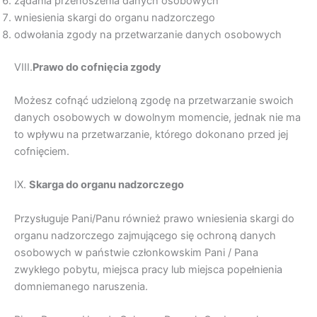
żądania przenoszenia danych osobowych
wniesienia skargi do organu nadzorczego
odwołania zgody na przetwarzanie danych osobowych
VIII.
Prawo do cofni
ę
cia zgody
Możesz cofnąć udzieloną zgodę na przetwarzanie swoich
danych osobowych w dowolnym momencie, jednak nie ma
to wpływu na przetwarzanie, którego dokonano przed jej
cofnięciem.
IX.
Skarga do organu nadzorczego
Przysługuje Pani/Panu również prawo wniesienia skargi do
organu nadzorczego zajmującego się ochroną danych
osobowych w państwie członkowskim Pani / Pana
zwykłego pobytu, miejsca pracy lub miejsca popełnienia
domniemanego naruszenia.