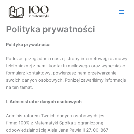
Przejdź
do
treści
Polityka prywatności
Polityka prywatnoś
ci
Podczas przeglądania naszej strony internetowej, rozmowy
telefonicznej z nami, kontaktu mailowego oraz wypełniając
formularz kontaktowy, powierzasz nam przetwarzanie
swoich danych osobowych. Poniżej zawarliśmy informacje
na ten temat.
I.
Administrator danych osobowych
Administratorem Twoich danych osobowych jest
firma: 100% z Matematyki Spółka z ograniczoną
odpowiedzialnością Aleja Jana Pawła II 27, 00-867