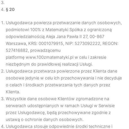
§ 20
Usługodawca powierza przetwarzanie danych osobowych,
podmiotowi 100% z Matematyki Spółka z ograniczoną
odpowiedzialnością Aleja Jana Pawła II 27, 00-867
Warszawa, KRS: 0001079915, NIP: 5273092222, REGON:
527416882, prowadzącemu
platformę www.100zmatematyki.pl w celu i zakresie
niezbędnym do prawidłowej realizacji Usługi.
Usługodawca przetwarza powierzone przez Klienta dane
osobowe jedynie w celu ich przechowywania i nie decyduje
o celach i środkach przetwarzania tych danych przez
Klienta.
Wszystkie dane osobowe Klientów zgromadzone na
serwerach udostępnianych w ramach Usługi w Serwisie
przez Usługodawcę, będą przechowywane zgodnie z
ustawą o ochronie danych osobowych.
Usługodawca stosuje odpowiednie środki techniczne i