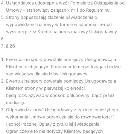
Usługodawca udostępnia wzór Formularza Odstąpienia od
Umowy – stanowiący załącznik nr 1 do Regulaminu.
Strony dopuszczają złożenie oświadczenia o
wypowiedzeniu umowy w formie wiadomości e-mail
wysłanej przez Klienta na adres mailowy Usługodawcy.
§ 26
Ewentualne spory powstałe pomiędzy Usługodawcą a
Klientem niebędącym Konsumentem rozstrzygać będzie
sąd właściwy dla siedziby Usługodawcy.
Ewentualne spory powstałe pomiędzy Usługodawcą a
Klientem strony w pierwszej kolejności
będą rozwiązywać w sposób polubowny, bądź przez
mediację.
Odpowiedzialność Usługodawcy z tytułu nienależytego
wykonania Umowy ogranicza się do równowartości 1
(jedno)-rocznej Opłaty z tytułu jej świadczenia.
Ograniczenie to nie dotyczy Klientów będących