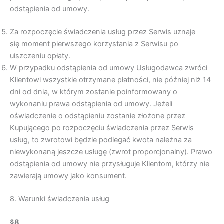
odstąpienia od umowy.
Za rozpoczęcie świadczenia usług przez Serwis uznaje
się moment pierwszego korzystania z Serwisu po
uiszczeniu opłaty.
W przypadku odstąpienia od umowy Usługodawca zwróci
Klientowi wszystkie otrzymane płatności, nie później niż 14
dni od dnia, w którym zostanie poinformowany o
wykonaniu prawa odstąpienia od umowy. Jeżeli
oświadczenie o odstąpieniu zostanie złożone przez
Kupującego po rozpoczęciu świadczenia przez Serwis
usług, to zwrotowi będzie podlegać kwota należna za
niewykonaną jeszcze usługę (zwrot proporcjonalny). Prawo
odstąpienia od umowy nie przysługuje Klientom, którzy nie
zawierają umowy jako konsument.
8. Warunki świadczenia usług
§8