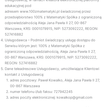
Usługodawcę, w ramach kreatora elektronicznej platformy
edukacyjnej pod
adresem www.100zmatematyki.pl świadczonej przez
przedsiębiorstwo 100% z Matematyki Spółka z ograniczoną
odpowiedzialnością Aleja Jana Pawła II 27, 00-867
Warszawa, KRS: 0001079915, NIP: 5273092222, REGON:
527416882
Usługodawca – Podmiot świadczący usługę dostępu do
Serwisu którym jest: 100% z Matematyki Spółka z
ograniczoną odpowiedzialnością, Aleja Jana Pawła II 27,
00-867 Warszawa, KRS: 0001079915, NIP: 5273092222,
REGON: 527416882
Dane teleadresowe Usługodawcy, umożliwiające Klientowi
kontakt z Usługodawcą:
adres pocztowy: Paweł Kowalko, Aleja Jana Pawła II 27,
00-867 Warszawa
numer telefonu i/lub faksu: 727942245
adres poczty elektronicznej: kowalkop@gmail.com