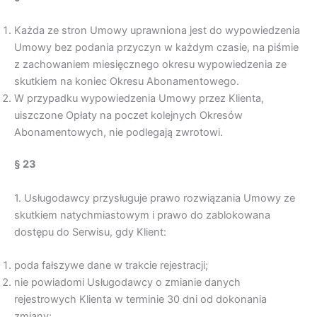
Każda ze stron Umowy uprawniona jest do wypowiedzenia
Umowy bez podania przyczyn w każdym czasie, na piśmie
z zachowaniem miesięcznego okresu wypowiedzenia ze
skutkiem na koniec Okresu Abonamentowego.
W przypadku wypowiedzenia Umowy przez Klienta,
uiszczone Opłaty na poczet kolejnych Okresów
Abonamentowych, nie podlegają zwrotowi.
§ 23
1. Usługodawcy przysługuje prawo rozwiązania Umowy ze
skutkiem natychmiastowym i prawo do zablokowana
dostępu do Serwisu, gdy Klient:
poda fałszywe dane w trakcie rejestracji;
nie powiadomi Usługodawcy o zmianie danych
rejestrowych Klienta w terminie 30 dni od dokonania
zmiany;