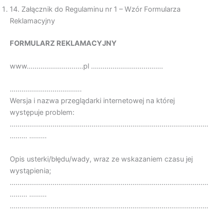
14. Załącznik do Regulaminu nr 1 – Wzór Formularza
Reklamacyjny
FORMULARZ REKLAMACYJNY
www………………………..pl ……………………………….
……………………………….
Wersja i nazwa przeglądarki internetowej na której
występuje problem:
…………………………………………………………………………………………
……… ………
Opis usterki/błędu/wady, wraz ze wskazaniem czasu jej
wystąpienia;
…………………………………………………………………………………………
……… ………
…………………………………………………………………………………………
……… ………