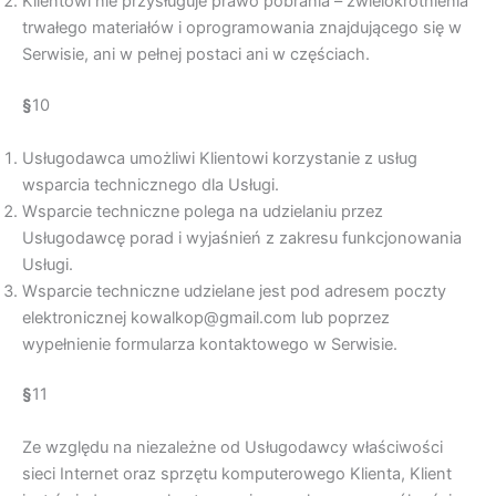
Klientowi nie przysługuje prawo pobrania – zwielokrotnienia
trwałego materiałów i oprogramowania znajdującego się w
Serwisie, ani w pełnej postaci ani w częściach.
§
10
Usługodawca umożliwi Klientowi korzystanie z usług
wsparcia technicznego dla Usługi.
Wsparcie techniczne polega na udzielaniu przez
Usługodawcę porad i wyjaśnień z zakresu funkcjonowania
Usługi.
Wsparcie techniczne udzielane jest pod adresem poczty
elektronicznej kowalkop@gmail.com lub poprzez
wypełnienie formularza kontaktowego w Serwisie.
§
11
Ze względu na niezależne od Usługodawcy właściwości
sieci Internet oraz sprzętu komputerowego Klienta, Klient