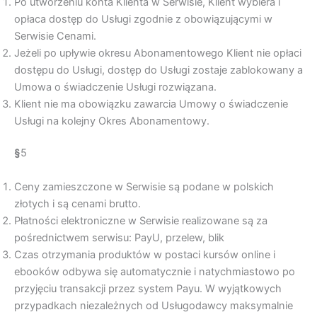
Po utworzeniu konta Klienta w Serwisie, Klient wybiera i
opłaca dostęp do Usługi zgodnie z obowiązującymi w
Serwisie Cenami.
Jeżeli po upływie okresu Abonamentowego Klient nie opłaci
dostępu do Usługi, dostęp do Usługi zostaje zablokowany a
Umowa o świadczenie Usługi rozwiązana.
Klient nie ma obowiązku zawarcia Umowy o świadczenie
Usługi na kolejny Okres Abonamentowy.
§
5
Ceny zamieszczone w Serwisie są podane w polskich
złotych i są cenami brutto.
Płatności elektroniczne w Serwisie realizowane są za
pośrednictwem serwisu: PayU, przelew, blik
Czas otrzymania produktów w postaci kursów online i
ebooków odbywa się automatycznie i natychmiastowo po
przyjęciu transakcji przez system Payu. W wyjątkowych
przypadkach niezależnych od Usługodawcy maksymalnie