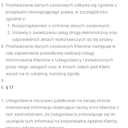
Przetwarzanie danych osobowych odbywa się zgodnie z
przepisami obowiązującego prawa, w szczególności
zgodnie z:
Rozporządzeniem o ochronie danych osobowych;
Ustawią o świadczeniu usług drogą elektroniczną oraz
odpowiednich aktach wykonawczych do tej ustawy.
Przetwarzanie danych osobowych Klientów następuje w
celu zapewnienia prawidłowej realizacji Usługi,
informowania Klientów o Usługodawcy i świadczonych
przez niego usługach oraz w innych celach jeśli Klient
wyrazi na to odrębną, wyraźną zgodę.
§ 17
Usługodawca ma prawo publikować na swojej stronie
internetowej informacje obejmujące nazwy kont klientów z
tym zastrzeżeniem, że Usługodawca zobowiązuje się do
usunięcia tych informacji na indywidualne żądanie Klienta,
którego informacje te dotyczą.