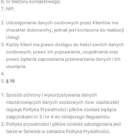
nr telefonu kontaktowego;
NIP;
Udostępnianie danych osobowych przez Klientów ma
charakter dobrowolny, jednak jest konieczne do realizacji
Usługi.
Każdy Klient ma prawo dostępu do treści swoich danych
osobowych, prawo ich poprawiania, uzupełniania oraz
prawo żądania zaprzestania przetwarzania danych i ich
usunięcia.
§ 19
Sposób ochrony i wykorzystywania danych
niestanowiących danych osobowych (tzw. ciasteczek)
reguluje Polityka Prywatności i plików cookies będące
załącznikami nr 3 i nr 4 do niniejszego Regulaminu
Polityka prywatności i plików cookies udostępniana jest
także w Serwisie w zakładce Polityka Prywatności.