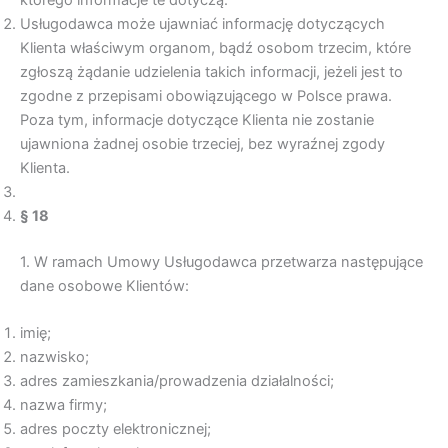
Usługodawca może ujawniać informację dotyczących
Klienta właściwym organom, bądź osobom trzecim, które
zgłoszą żądanie udzielenia takich informacji, jeżeli jest to
zgodne z przepisami obowiązującego w Polsce prawa.
Poza tym, informacje dotyczące Klienta nie zostanie
ujawniona żadnej osobie trzeciej, bez wyraźnej zgody
Klienta.
§ 18
1. W ramach Umowy Usługodawca przetwarza następujące
dane osobowe Klientów:
imię;
nazwisko;
adres zamieszkania/prowadzenia działalności;
nazwa firmy;
adres poczty elektronicznej;