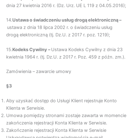
dnia 27 kwietnia 2016 r. (Dz. Urz. UE L 119 z 04.05.2016);
14.
Ustawa o
ś
wiadczeniu us
ł
ug drog
ą
elektroniczn
ą
–
ustawa z dnia 18 lipca 2002 r. o świadczeniu usług
drogą elektroniczną (tj. Dz.U. z 2017 r. poz. 1219);
15.
Kodeks Cywilny –
Ustawa Kodeks Cywilny z dnia 23
kwietnia 1964 r. (tj. Dz.U. z 2017 r. Poz. 459 z późn. zm.).
Zamówienia – zawarcie umowy
§3
Aby uzyskać dostęp do Usługi Klient rejestruje Konto
Klienta w Serwisie.
Umowa pomiędzy stronami zostaje zawarta w momencie
zakończenia rejestracji Konta Klienta w Serwisie.
Zakończenie rejestracji Konta Klienta w Serwisie
Usługodawca potwierdza wiadomością e-mail.