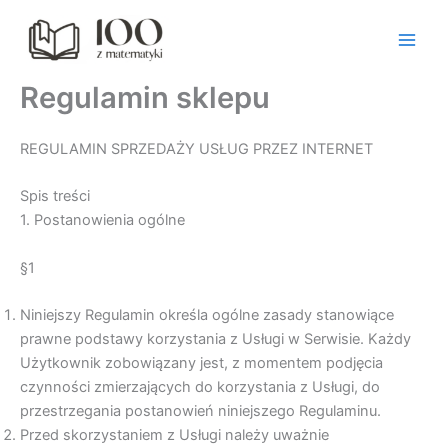
Przejdź
do
treści
Regulamin sklepu
REGULAMIN SPRZEDAŻY USŁUG PRZEZ INTERNET
Spis treści
1. Postanowienia ogólne
§1
Niniejszy Regulamin określa ogólne zasady stanowiące
prawne podstawy korzystania z Usługi w Serwisie. Każdy
Użytkownik zobowiązany jest, z momentem podjęcia
czynności zmierzających do korzystania z Usługi, do
przestrzegania postanowień niniejszego Regulaminu.
Przed skorzystaniem z Usługi należy uważnie