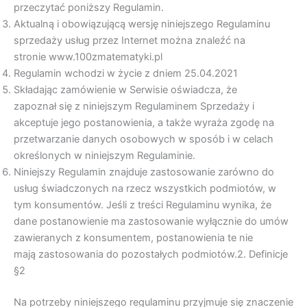
przeczytać poniższy Regulamin.
Aktualną i obowiązującą wersję niniejszego Regulaminu
sprzedaży usług przez Internet można znaleźć na
stronie www.100zmatematyki.pl
Regulamin wchodzi w życie z dniem 25.04.2021
Składając zamówienie w Serwisie oświadcza, że
zapoznał się z niniejszym Regulaminem Sprzedaży i
akceptuje jego postanowienia, a także wyraża zgodę na
przetwarzanie danych osobowych w sposób i w celach
określonych w niniejszym Regulaminie.
Niniejszy Regulamin znajduje zastosowanie zarówno do
usług świadczonych na rzecz wszystkich podmiotów, w
tym konsumentów. Jeśli z treści Regulaminu wynika, że
dane postanowienie ma zastosowanie wyłącznie do umów
zawieranych z konsumentem, postanowienia te nie
mają zastosowania do pozostałych podmiotów.2. Definicje
§2
Na potrzeby niniejszego regulaminu przyjmuje się znaczenie