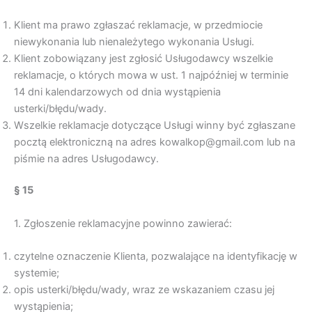
Klient ma prawo zgłaszać reklamacje, w przedmiocie
niewykonania lub nienależytego wykonania Usługi.
Klient zobowiązany jest zgłosić Usługodawcy wszelkie
reklamacje, o których mowa w ust. 1 najpóźniej w terminie
14 dni kalendarzowych od dnia wystąpienia
usterki/błędu/wady.
Wszelkie reklamacje dotyczące Usługi winny być zgłaszane
pocztą elektroniczną na adres kowalkop@gmail.com lub na
piśmie na adres Usługodawcy.
§ 15
1. Zgłoszenie reklamacyjne powinno zawierać:
czytelne oznaczenie Klienta, pozwalające na identyfikację w
systemie;
opis usterki/błędu/wady, wraz ze wskazaniem czasu jej
wystąpienia;