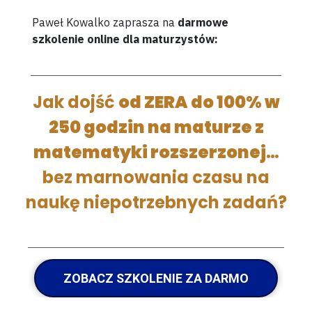
Paweł Kowalko zaprasza na
darmowe
szkolenie online dla maturzystów:
Jak dojść
od ZERA do 100% w
250 godzin na maturze z
matematyki rozszerzonej
…
bez marnowania czasu na
naukę niepotrzebnych zadań?
ZOBACZ SZKOLENIE ZA DARMO