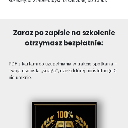
Korepetytor z matematyki rozszerzonej od 13 lat.
Zaraz po zapisie na szkolenie
otrzymasz bezpłatnie:
PDF z kartami do uzupełniania w trakcie spotkania –
Twoja osobista „ściąga”, dzięki której nic istotnego Ci
nie umknie.