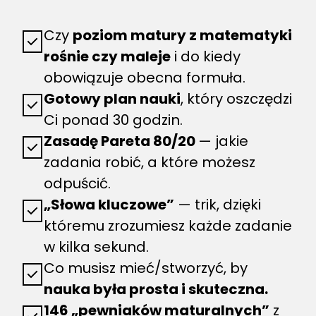
Czy
poziom matury z matematyki
rośnie czy maleje
i do kiedy
obowiązuje obecna formuła.
Gotowy plan nauki
, który oszczędzi
Ci ponad 30 godzin.
Zasadę Pareta 80/20
— jakie
zadania robić, a które możesz
odpuścić.
„Słowa kluczowe”
— trik, dzięki
któremu zrozumiesz każde zadanie
w kilka sekund.
Co musisz mieć/stworzyć, by
nauka była prosta i skuteczna.
146 „pewniaków maturalnych”
z