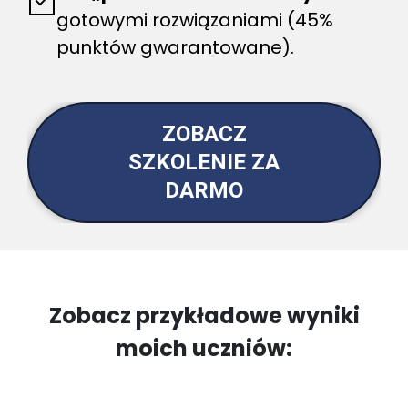
gotowymi rozwiązaniami (45%
punktów gwarantowane).
ZOBACZ
SZKOLENIE ZA
DARMO
Zobacz przykładowe wyniki
moich uczniów: