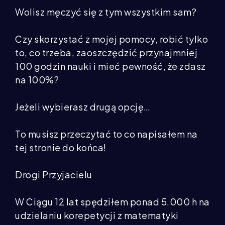
Wolisz męczyć się z tym wszystkim sam?
Czy skorzystać z mojej pomocy, robić tylko
to, co trzeba, zaoszczędzić przynajmniej
100 godzin nauki i mieć pewność, że zdasz
na 100%?
Jeżeli wybierasz drugą opcję…
To musisz przeczytać to co napisałem na
tej stronie do końca!
Drogi Przyjacielu
W Ciągu 12 lat spędziłem ponad 5.000 h na
udzielaniu korepetycji z matematyki