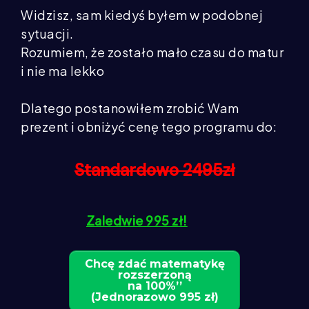
Widzisz, sam kiedyś byłem w podobnej
sytuacji.
Rozumiem, że zostało mało czasu do matur
i nie ma lekko
Dlatego postanowiłem zrobić Wam
prezent i obniżyć cenę tego programu do:
Standardowo 2495zł
Zaledwie 995 zł!
Chcę zdać matematykę
rozszerzoną
na 100%’’
(Jednorazowo 995 zł)