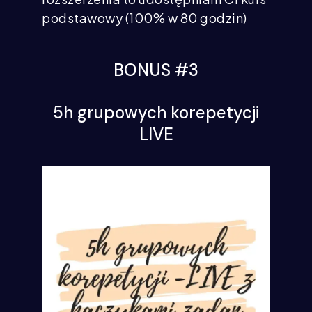
podstawowy (100% w 80 godzin)
BONUS #3
5h grupowych korepetycji
LIVE