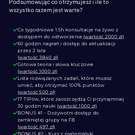
Podsumowując co otrzymujesz i ile to
wszystko razem jest warte?
Co tygodniowe 1.5h konsultacje na żywo z
dostępem do odtworzenia
(wartość 2000 zł)
60 godzin nagrań i dostęp do aktualizacji
przez 2 lata
(wartość 3840 zł)
Gotowa teoria i słowa kluczowe
(wartość 1000 zł)
Lista rozwiązanych zadań, które musisz
umieć, aby otrzymać 100% punktów
(wartość 500 zł)
17 TIPów, które zaoszczędzą Ci przynajmniej
30 godzin nauki
(wartość 1000 zł)
BONUS #1 - Dożywotni dostęp do
zamkniętej grupy na FB
(wartość 497 zł)
BONUS #2 - Kurs z matematyki