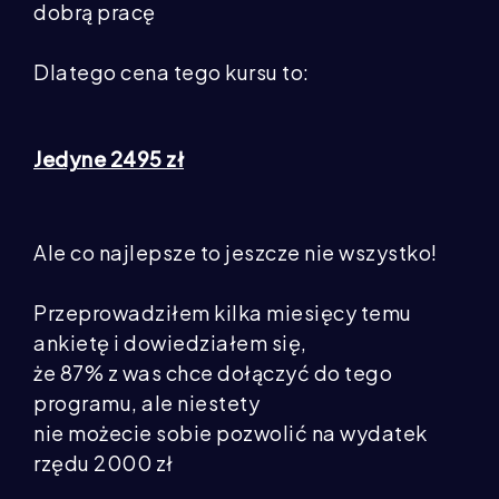
dobrą pracę
Dlatego cena tego kursu to:
Jedyne 2495 zł
Ale co najlepsze to jeszcze nie wszystko!
Przeprowadziłem kilka miesięcy temu
ankietę i dowiedziałem się,
że 87% z was chce dołączyć do tego
programu, ale niestety
nie możecie sobie pozwolić na wydatek
rzędu 2000 zł