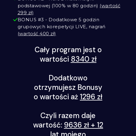
podstawowej (100% w 80 godzin)
(wartość
299 zł)
BONUS #3 - Dodatkowe 5 godzin
grupowych korepetycji LIVE, nagrań
(wartość 400 zł)
Cały program jest o
wartości
8340 zł
Dodatkowo
otrzymujesz Bonusy
o wartości aż
1296 zł
Czyli razem daje
wartość:
9636 zł + 12
lat mojego