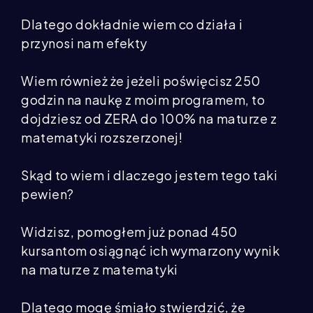
Dlatego dokładnie wiem co działa i
przynosi nam efekty
Wiem również że jeżeli poświęcisz 250
godzin na naukę z moim programem, to
dojdziesz od ZERA do 100% na maturze z
matematyki rozszerzonej!
Skąd to wiem i dlaczego jestem tego taki
pewien?
Widzisz, pomogłem już ponad 450
kursantom osiągnąć ich wymarzony wynik
na maturze z matematyki
Dlatego mogę śmiało stwierdzić, że