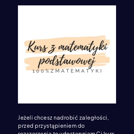
Jeżeli chcesz nadrobić zaległości,
przed przystąpieniem do
rozszerzenia to udostępniam Ci kurs