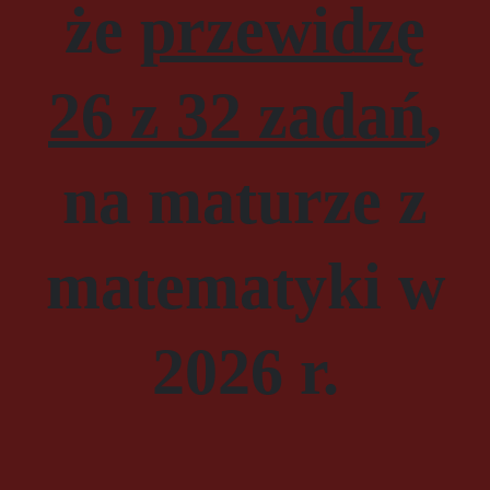
że
przewidzę
26 z 32
zadań
,
na maturze z
matematyki w
2026 r.