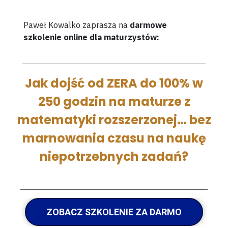
Paweł Kowalko zaprasza na
darmowe
szkolenie online dla maturzystów:
Jak dojść
od ZERA do 100% w
250 godzin na maturze z
matematyki rozszerzonej
… bez
marnowania czasu na naukę
niepotrzebnych zadań?
ZOBACZ SZKOLENIE ZA DARMO