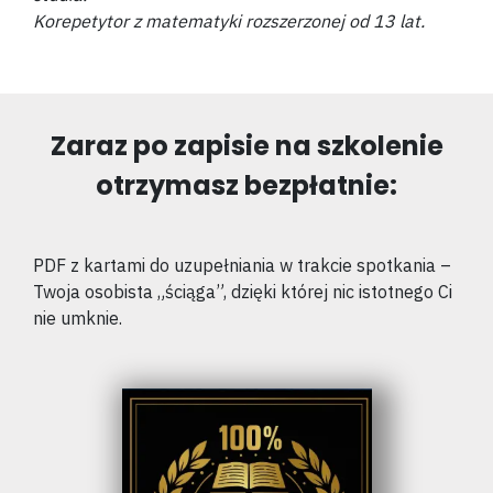
Korepetytor z matematyki rozszerzonej od 13 lat.
Zaraz po zapisie na szkolenie
otrzymasz bezpłatnie:
PDF z kartami do uzupełniania w trakcie spotkania –
Twoja osobista „ściąga”, dzięki której nic istotnego Ci
nie umknie.