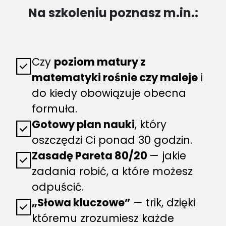
Na szkoleniu poznasz m.in.:
Czy
poziom matury z
matematyki rośnie czy maleje
i
do kiedy obowiązuje obecna
formuła.
Gotowy plan nauki
, który
oszczędzi Ci ponad 30 godzin.
Zasadę Pareta 80/20
— jakie
zadania robić, a które możesz
odpuścić.
„Słowa kluczowe”
— trik, dzięki
któremu zrozumiesz każde