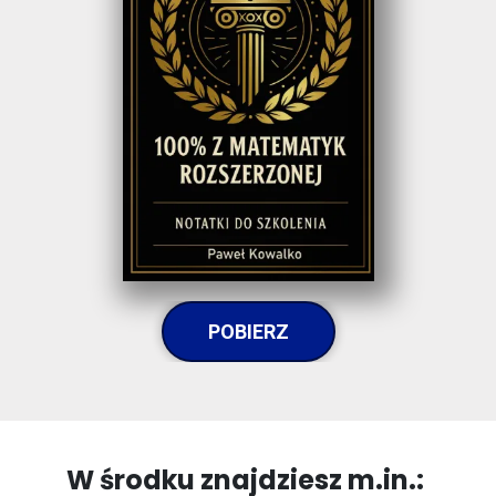
POBIERZ
W środku znajdziesz m.in.: