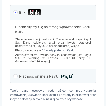
Blik
Przekierujemy Cię na stronę wprowadzenia kodu
BLIK.
Zlecenie realizacji płatności: Zlecenie wykonuje PayU
SA; Dane odbiorcy, tytuł oraz kwota płatności
dostarczane są PayU SA przez odbiorcę;
więcej
Płacąc akceptujesz
"Zasady płatności PayU".
Administratorem Twoich danych osobowych jest PayU
S.A. z siedzibą w Poznaniu (60–166), przy ul.
Grunwaldzkiej 186.
więcej
Płatność online z PayU
Twoje dane osobowe będą użyte do przetworzenia
zamówienia, ułatwienia korzystania ze strony internetowej oraz
innych celów opisanych w naszej
polityka prywatności
.