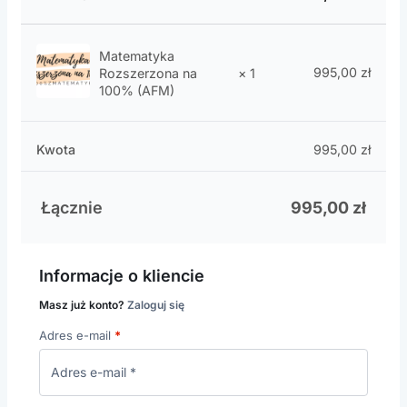
Matematyka
995,00
zł
Rozszerzona na
× 1
100% (AFM)
Kwota
995,00
zł
Łącznie
995,00
zł
Informacje o kliencie
Masz już konto?
Zaloguj się
Adres e-mail
*