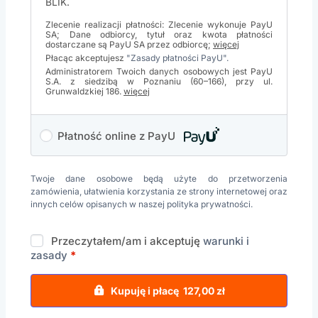
BLIK.
Zlecenie realizacji płatności: Zlecenie wykonuje PayU
SA; Dane odbiorcy, tytuł oraz kwota płatności
dostarczane są PayU SA przez odbiorcę;
więcej
Płacąc akceptujesz
"Zasady płatności PayU".
Administratorem Twoich danych osobowych jest PayU
S.A. z siedzibą w Poznaniu (60–166), przy ul.
Grunwaldzkiej 186.
więcej
Płatność online z PayU
Twoje dane osobowe będą użyte do przetworzenia
zamówienia, ułatwienia korzystania ze strony internetowej oraz
innych celów opisanych w naszej
polityka prywatności
.
Przeczytałem/am i akceptuję
warunki i
zasady
*
Kupuję i płacę 127,00 zł