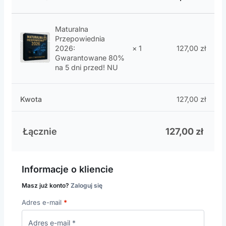
Maturalna
Przepowiednia
127,00
zł
2026:
× 1
Gwarantowane 80%
na 5 dni przed! NU
Kwota
127,00
zł
Łącznie
127,00
zł
Informacje o kliencie
Masz już konto?
Zaloguj się
Adres e-mail
*