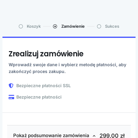
Koszyk
Zamówienie
Sukces
Zrealizuj zamówienie
Wprowadź swoje dane i wybierz metodę płatności, aby
zakończyć proces zakupu.
Bezpieczne płatności SSL
Bezpieczne płatności
299,00
zł
Pokaż podsumowanie zamówienia