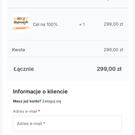
299,00
zł
Cel na 100%
× 1
Kwota
299,00
zł
Łącznie
299,00
zł
Informacje o kliencie
Masz już konto?
Zaloguj się
Adres e-mail
*