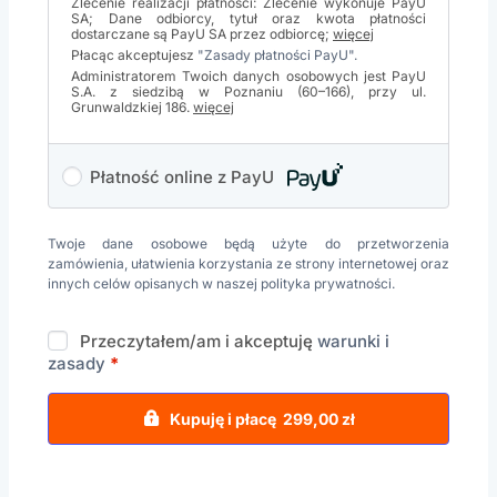
Zlecenie realizacji płatności: Zlecenie wykonuje PayU
SA; Dane odbiorcy, tytuł oraz kwota płatności
dostarczane są PayU SA przez odbiorcę;
więcej
Płacąc akceptujesz
"Zasady płatności PayU".
Administratorem Twoich danych osobowych jest PayU
S.A. z siedzibą w Poznaniu (60–166), przy ul.
Grunwaldzkiej 186.
więcej
Płatność online z PayU
Twoje dane osobowe będą użyte do przetworzenia
zamówienia, ułatwienia korzystania ze strony internetowej oraz
innych celów opisanych w naszej
polityka prywatności
.
Przeczytałem/am i akceptuję
warunki i
zasady
*
Kupuję i płacę 299,00 zł