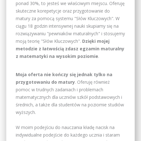
ponad 30%, to jesteś we właściwym miejscu. Oferuję
skuteczne korepetycje oraz przygotowanie do
matury za pomocą systemu "Słów Kluczowych". W
ciągu 18 godzin intensywnej nauki skupiamy się na
rozwiązywaniu "pewniaków maturalnych" i stosujemy
moją teorię "Słów Kluczowych".
Dzięki mojej
metodzie z łatwością zdasz egza
min maturalny
z matematyki na wysokim poziomie
.
Moja oferta nie kończy się jednak tylko na
przygotowaniu do matury
. Oferuję również
pomoc w trudnych zadaniach i problemach
matematycznych dla uczniów szkół podstawowych i
średnich, a także dla studentów na poziomie studiów
wyższych.
W moim podejściu do nauczania kładę nacisk na
indywidualne podejście do każdego ucznia i staram