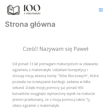
Przejdź
do
treści
Strona główna
Cześć! Nazywam się Paweł
Od ponad 13 lat pomagam maturzystom w zdawaniu
egzaminu z matematyki. Udzielam korepetycji i
stosuję moją własną teorię "Słów Kluczowych", która
pozwala na rozwiązanie każdego zadania w kilka
sekund. Dzięki mojej pomocy już ponad 450
kursantów osiągnęło wymarzony wynik na maturze.
Jestem przekonany, że z moją pomocą także Ty
zdasz egzamin z matematyki.