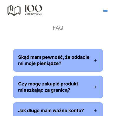
Przejdź
do
treści
FAQ
Skąd mam pewność, że oddacie
mi moje pieniądze?
Czy mogę zakupić produkt
mieszkając za granicą?
Jak długo mam ważne konto?