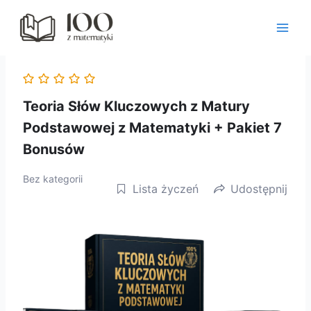
Przejdź
do
treści
Teoria Słów Kluczowych z Matury
Podstawowej z Matematyki + Pakiet 7
Bonusów
Bez kategorii
Lista życzeń
Udostępnij