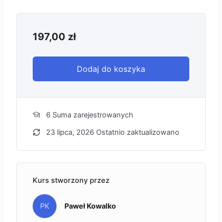
197,00
zł
Dodaj do koszyka
6 Suma zarejestrowanych
23 lipca, 2026 Ostatnio zaktualizowano
Kurs stworzony przez
PK
Paweł Kowalko