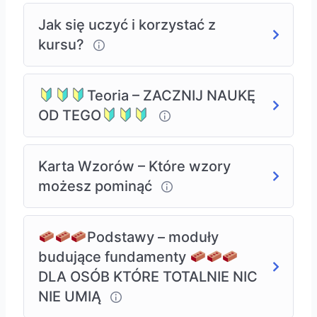
Jak się uczyć i korzystać z
kursu?
Teoria – ZACZNIJ NAUKĘ
OD TEGO
Karta Wzorów – Które wzory
możesz pominąć
Podstawy – moduły
budujące fundamenty
DLA OSÓB KTÓRE TOTALNIE NIC
NIE UMIĄ